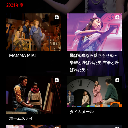
2021年度
MAMMA MIA!
飛ばぬ鳥なら落ちもせぬ～
梟雄と呼ばれた男 右筆と呼
ばれた男～
タイムメール
ホームステイ