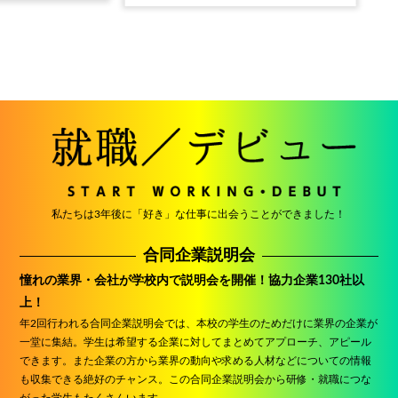
私たちは3年後に「好き」な仕事に出会うことができました！
合同企業説明会
憧れの業界・会社が学校内で説明会を開催！協力企業130社以
上！
年2回行われる合同企業説明会では、本校の学生のためだけに業界の企業が
一堂に集結。学生は希望する企業に対してまとめてアプローチ、アピール
できます。また企業の方から業界の動向や求める人材などについての情報
も収集できる絶好のチャンス。この合同企業説明会から研修・就職につな