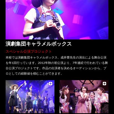
演劇集団キャラメルボックス
スペシャル公演プロジェクト
本校では演劇集団キャラメルボックス、成井豊先生の演出による舞台公演
を年1回行っています。2012年秋の初公演より、7年連続で行われている舞
台公演プロジェクトです。作品の出演者を決めるオーディションから、プ
ロとしての経験値を積むことができます。