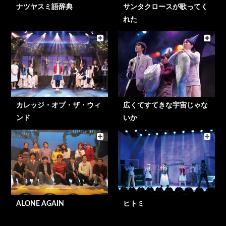
ナツヤスミ語辞典
サンタクロースが歌ってく
れた
カレッジ・オブ・ザ・ウィ
広くてすてきな宇宙じゃな
ンド
いか
ALONE AGAIN
ヒトミ