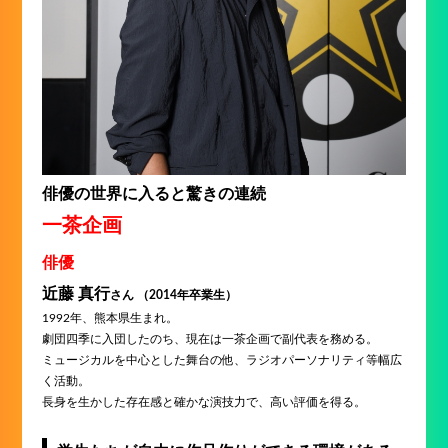
俳優の世界に入ると驚きの連続
一茶企画
俳優
近藤 真行
さん （2014年卒業生）
1992年、熊本県生まれ。
劇団四季に入団したのち、現在は一茶企画で副代表を務める。
ミュージカルを中心とした舞台の他、ラジオパーソナリティ等幅広
く活動。
長身を生かした存在感と確かな演技力で、高い評価を得る。