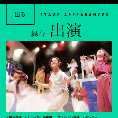
舞台俳優
ミュージカル俳優
アクション俳優
ダンサー