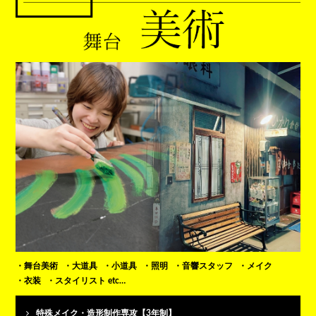
舞台美術
大道具
小道具
照明
音響スタッフ
メイク
衣装
スタイリスト etc…
特殊メイク・造形制作専攻【3年制】