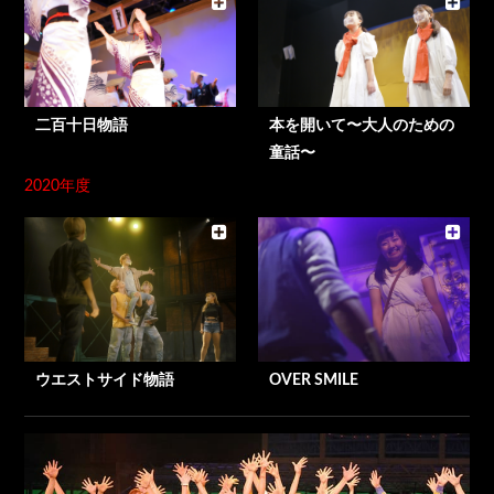
二百十日物語
本を開いて〜大人のための
童話〜
2020年度
ウエストサイド物語
OVER SMILE