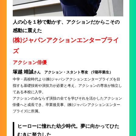
人の心を１秒で動かす、アクションだからこその
感動に震えた
(株)ジャパンアクションエンタープライ
ズ
アクション俳優
塚越 靖誠
さん アクション・スタント専攻 （9期卒業生）
中学・高校時代より(株)ジャパンアクションエンタープライズを目
指すも基礎技術や演技力が必要と考え、アクションの専攻が独立し
てある本校に入学。
アクションのみならず演技の全てを学びそれを活かしたアクション
俳優へと成長でき、卒業後見事、(株)ジャパンアクションエンター
プライズに所属。
ヒーローに憧れた幼少時代。夢に向かってひた
むきに努力した