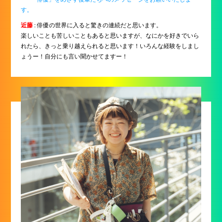
す。
近藤
: 俳優の世界に入ると驚きの連続だと思います。
楽しいことも苦しいこともあると思いますが、なにかを好きでいら
れたら、きっと乗り越えられると思います！いろんな経験をしまし
ょうー！自分にも言い聞かせてますー！