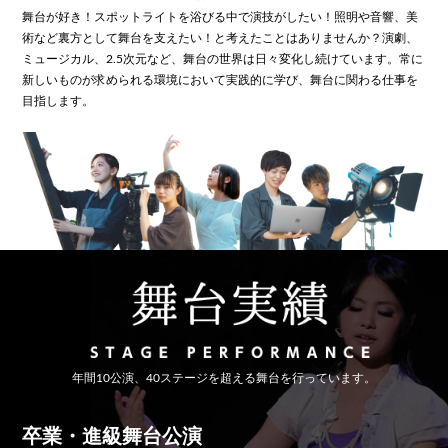
舞台が好き！スポットライトを浴びる中で演技がしたい！照明や音響、美
術など裏方として舞台を支えたい！と考えたことはありませんか？
演劇、
ミュージカル、2.5次元など、舞台の世界は日々変化し続けています。
常に
新しいものが求められる環境において実践的に学び、舞台に関わる仕事を
目指します。
年間10公演、40ステージを超える舞台を行っています。
卒業・進級舞台公演