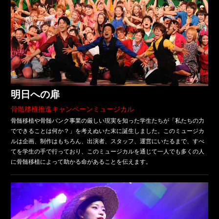
明日への扉
骨髄移植推進キャンペーンミュージカル
骨髄移植や骨髄バンク事業の厳しい現実を知った学生たちが「私たちの力
でできることは何か？」を考えぬいた末に誕生しました。このミュージカ
ルは企画、制作はもちろん、出演者、スタッフ、運営にいたるまで、すべ
てを学生の手で行っており、このミュージカルを通じて一人でも多くの人
に骨髄移植によって助かる命があることを伝えます。