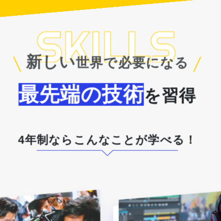
新しい
世界で必要になる
最先端の技術
を習得
4年制ならこんなことが学べる！