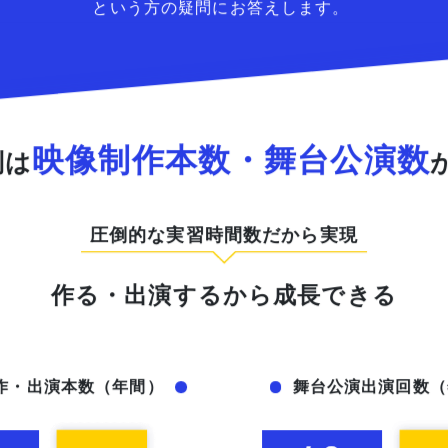
という方の疑問にお答えします。
映像制作本数・
舞台公演数
制は
圧倒的な実習時間数だから実現
作る・出演するから成長できる
作・出演本数（年間）
舞台公演出演回数（