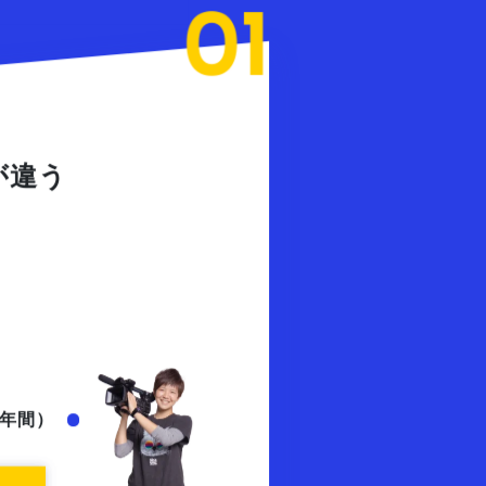
が違う
年間）