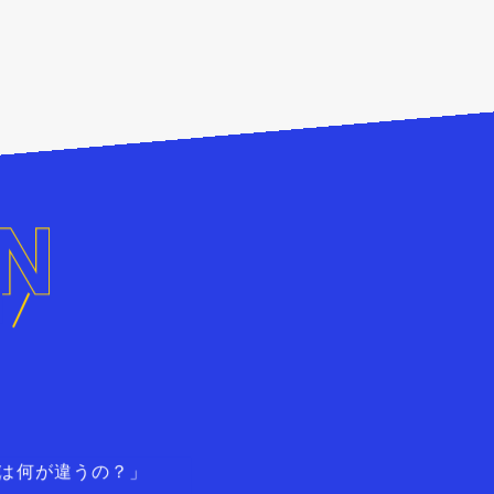
？
とは何が違うの？」