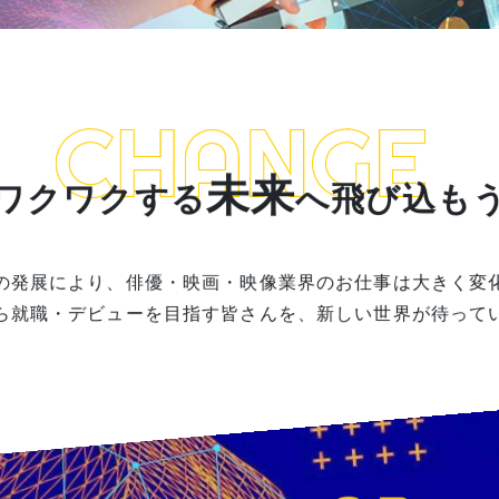
未来
ワクワクする
へ飛び込も
の発展により、俳優・映画・映像業界のお仕事は大きく変
ら就職・デビューを目指す皆さんを、新しい世界が待って