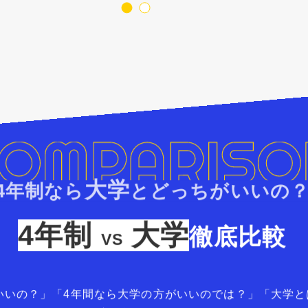
大学
4年制なら
とどっちがいいの
4年制
大学
徹底比較
VS
いいの？」「4年間なら大学の方がいいのでは？」「大学