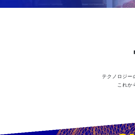
学生生活
就職・デビュー
入試案内
学校情報
テクノロジー
オープンキャンパス
これか
訪問者別メニュー