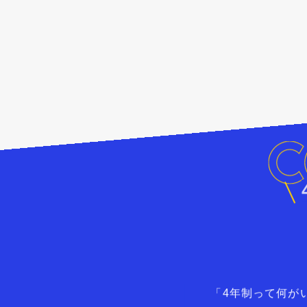
「4年制って何が