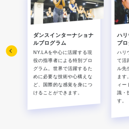
ダンスインターナショナ
ハリ
ルプログラム
プロ
NY.LAを中心に活躍する現
ハリ
役の指導者による特別プロ
て活
グラム。世界で活躍するた
ル先
めに必要な技術や心構えな
ます
ど、国際的な感覚を身につ
ィー
けることができます。
識・
す。