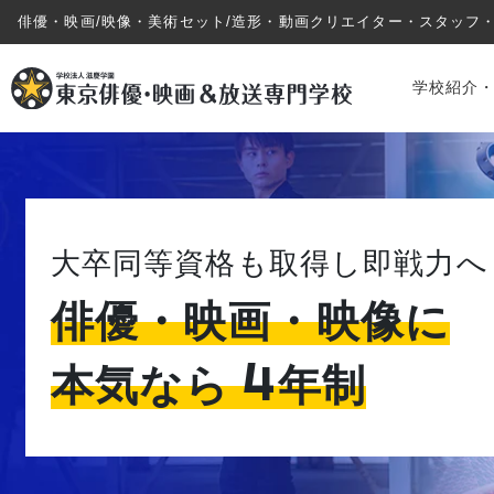
俳優・映画/映像・美術セット/造形・動画クリエイター・スタッフ
学校紹介
大卒同等資格も取得し即戦力へ
俳優・映画・映像に
学校紹介・教育システム
4
本気なら
年制
専攻・コース紹介