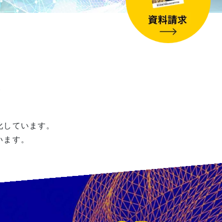
う
化しています。
います。