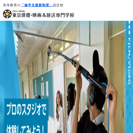
高等教育の
「修学支援新制度」
認定校
学校紹介・教育システム
専攻・コース紹介
学生生活