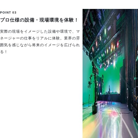
POINT 03
プロ仕様の設備・現場環境を体験！
実際の現場をイメージした設備や環境で、マ
ネージャーの仕事をリアルに体験。業界の雰
囲気を感じながら将来のイメージを広げられ
る！