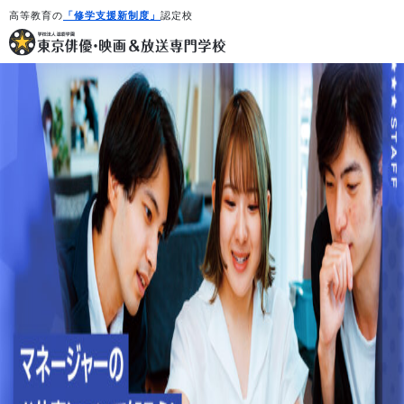
高等教育の
「修学支援新制度」
認定校
学校紹介・教育システム
専攻・コース紹介
学生生活