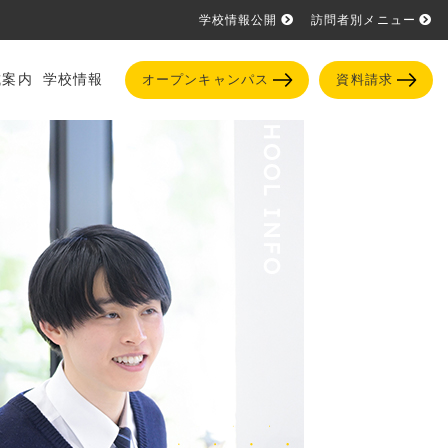
学校情報公開
訪問者別メニュー
試案内
学校情報
オープンキャンパス
資料請求