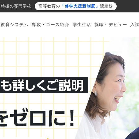
・特撮の専門学校
高等教育の
「修学支援新制度」
認定校
・教育システム
専攻・コース紹介
学生生活
就職・デビュー
入