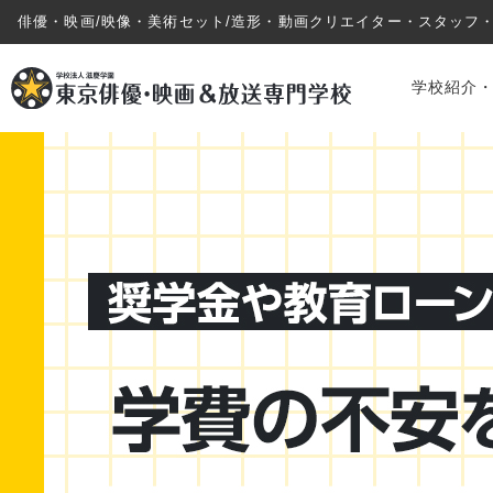
俳優・映画/映像・美術セット/造形・動画クリエイター・スタッフ
学校紹介
学校紹介・教育システム
専攻・コース紹介