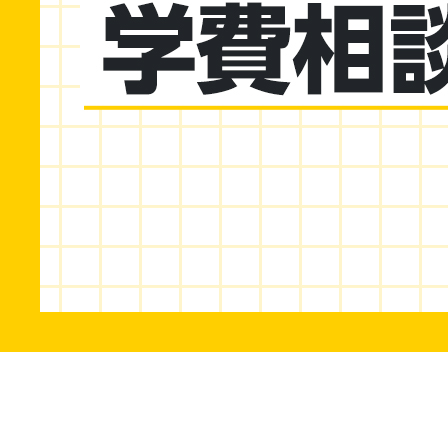
学生生活
就職・デビュー
入試案内
学校情報
オープンキャンパス
訪問者別メニュー