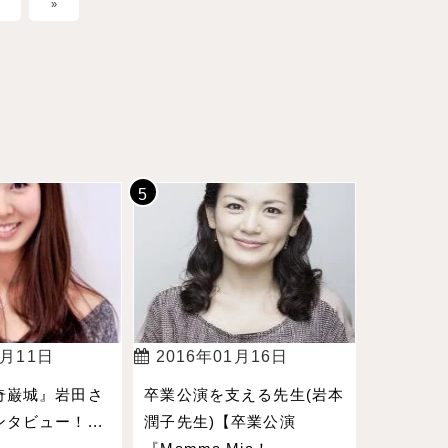
»
4月11日
2016年01月16日
奇巌城』岩田さ
卒業公演を支える先生(岩本
タビュー！...
潤子先生)【卒業公演