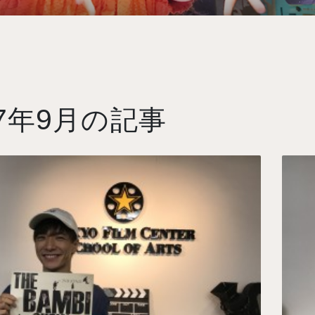
7
9
年
月の記事