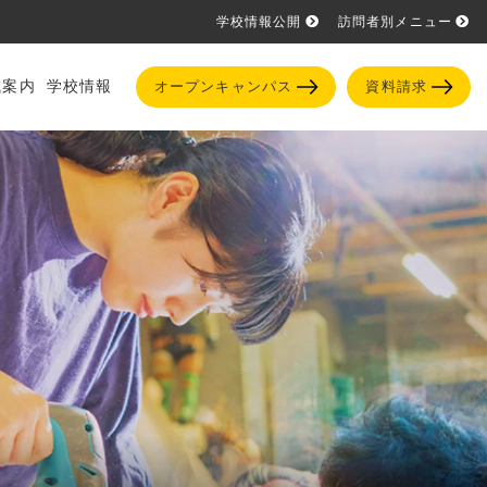
学校情報公開
訪問者別メニュー
試案内
学校情報
オープンキャンパス
資料請求