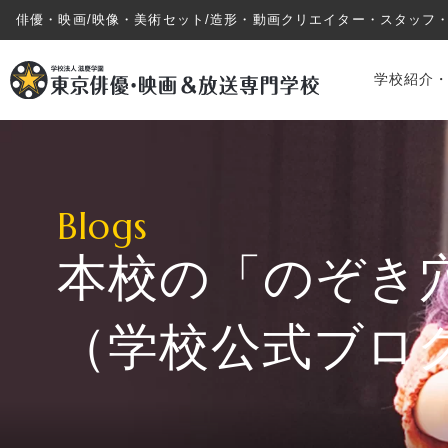
俳優・映画/映像・美術セット/造形・動画クリエイター・スタッフ
学校紹介
Blogs
本校の「のぞき
学校紹介・教育システム
（学校公式ブロ
専攻・コース紹介