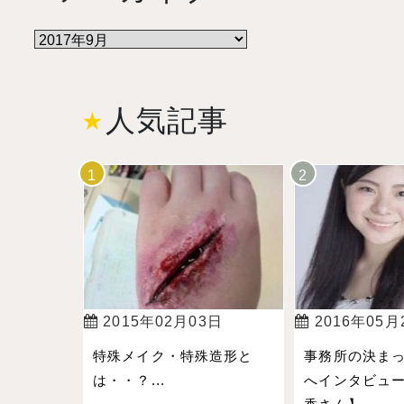
人気記事
2015年02月03日
2016年05月
特殊メイク・特殊造形と
事務所の決ま
は・・？...
へインタビュー