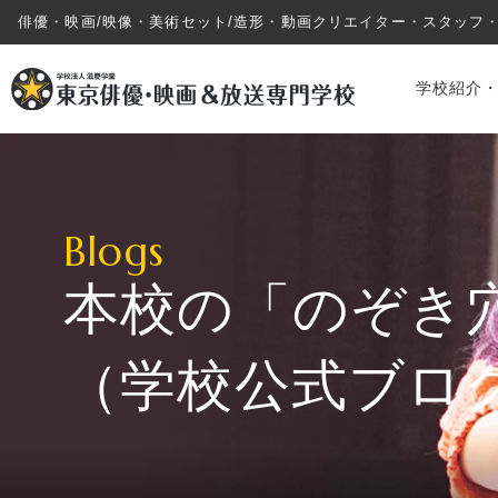
俳優・映画/映像・美術セット/造形・動画クリエイター・スタッフ
学校紹介
Blogs
本校の「のぞき
学校紹介・教育システム
（学校公式ブロ
専攻・コース紹介