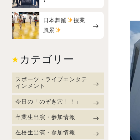
日本舞踊
授業
風景
カテゴリー
スポーツ・ライブエンタテ
インメント
今日の「のぞき穴！！」
卒業生出演・参加情報
在校生出演・参加情報