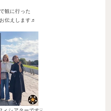
で観に行った
お伝えします♬
フィシアターです☟