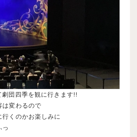
劇団四季を観に行きます!!
容は変わるので
に行くのかお楽しみに
ふっ