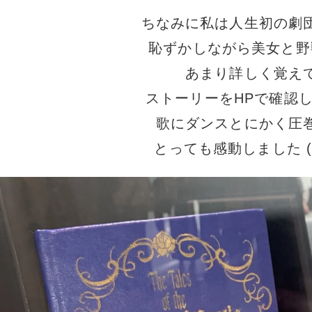
ちなみに私は人生初の劇
恥ずかしながら美女と野
あまり詳しく覚え
ストーリーをHPで確認
歌にダンスとにかく圧
とっても感動しました (