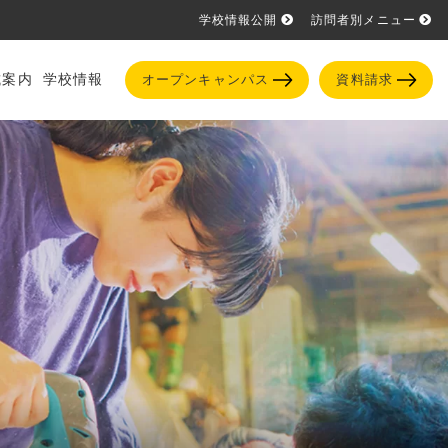
学校情報公開
訪問者別メニュー
試案内
学校情報
オープンキャンパス
資料請求