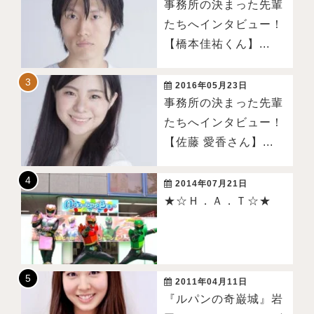
事務所の決まった先輩
たちへインタビュー！
【橋本佳祐くん】...
2016年05月23日
事務所の決まった先輩
たちへインタビュー！
【佐藤 愛香さん】...
2014年07月21日
★☆Ｈ．Ａ．Ｔ☆★
2011年04月11日
『ルパンの奇巌城』岩