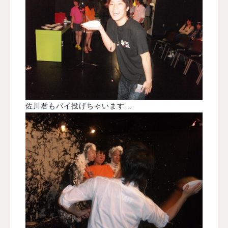
佐川君もパイ投げちゃいます…