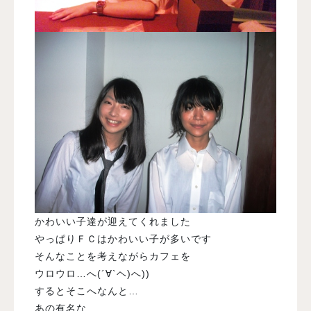
かわいい子達が迎えてくれました
やっぱりＦＣはかわいい子が多いです
そんなことを考えながらカフェを
ウロウロ…へ(´∀`ヘ)へ))
するとそこへなんと…
あの有名な…