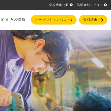
学校情報公開
訪問者別メニュー
試案内
学校情報
オープンキャンパス
資料請求