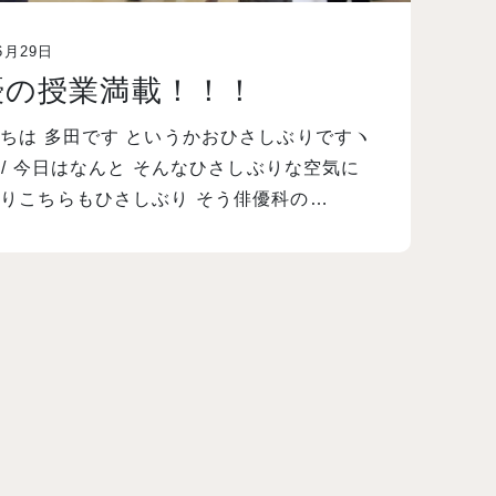
6月29日
優の授業満載！！！
ちは 多田です というかおひさしぶりですヽ
｀)/ 今日はなんと そんなひさしぶりな空気に
りこちらもひさしぶり そう俳優科の…