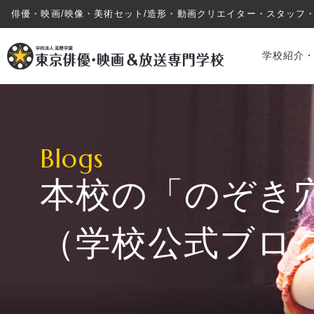
俳優・映画/映像・美術セット/造形・動画クリエイター・スタッフ
学校紹介
Blogs
本校の「のぞき
学校紹介・教育システム
（学校公式ブロ
専攻・コース紹介