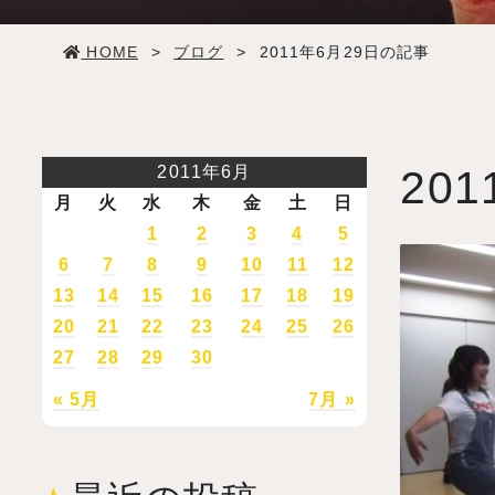
学生生活
HOME
>
ブログ
>
2011年6月29日の記事
就職・デビュー
入試案内
2011年6月
201
月
火
水
木
金
土
日
学校情報
1
2
3
4
5
6
7
8
9
10
11
12
13
14
15
16
17
18
19
オープンキャンパス
20
21
22
23
24
25
26
27
28
29
30
訪問者別メニュー
« 5月
7月 »