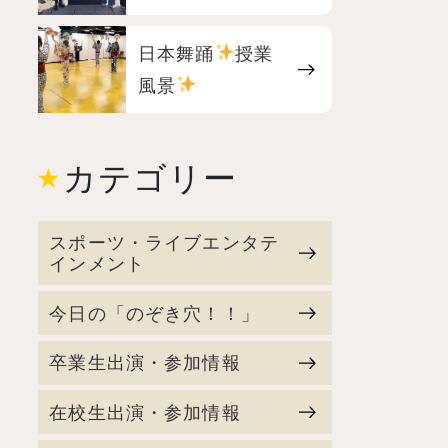
日本舞踊
授業
風景
カテゴリー
スポーツ・ライブエンタテ
インメント
今日の「のぞき穴！！」
卒業生出演・参加情報
在校生出演・参加情報