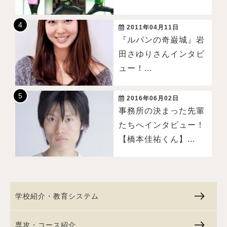
2011年04月11日
『ルパンの奇巌城』岩
田さゆりさんインタビ
ュー！...
2016年06月02日
事務所の決まった先輩
たちへインタビュー！
【橋本佳祐くん】...
学校紹介・教育システム
専攻・コース紹介