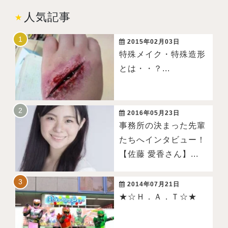
人気記事
2015年02月03日
特殊メイク・特殊造形
とは・・？...
2016年05月23日
事務所の決まった先輩
たちへインタビュー！
【佐藤 愛香さん】...
2014年07月21日
★☆Ｈ．Ａ．Ｔ☆★