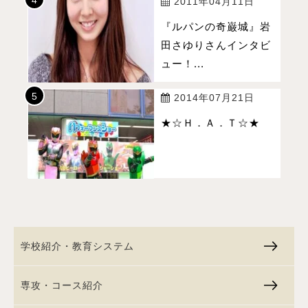
2011年04月11日
『ルパンの奇巌城』岩
田さゆりさんインタビ
ュー！...
2014年07月21日
★☆Ｈ．Ａ．Ｔ☆★
学校紹介・教育システム
専攻・コース紹介