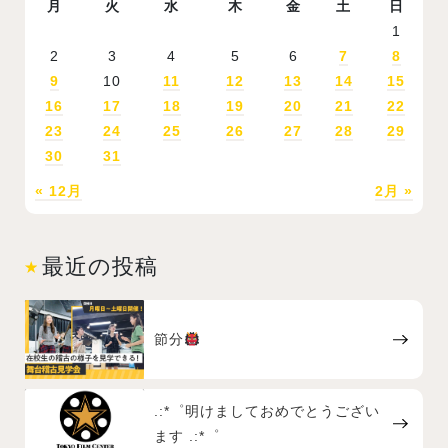
月
火
水
木
金
土
日
1
2
3
4
5
6
7
8
9
10
11
12
13
14
15
16
17
18
19
20
21
22
23
24
25
26
27
28
29
30
31
« 12月
2月 »
最近の投稿
節分
.:*゜明けましておめでとうござい
ます .:*゜