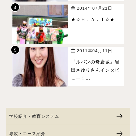
2014年07月21日
★☆Ｈ．Ａ．Ｔ☆★
2011年04月11日
『ルパンの奇巌城』岩
田さゆりさんインタビ
ュー！...
学校紹介・教育システム
専攻・コース紹介