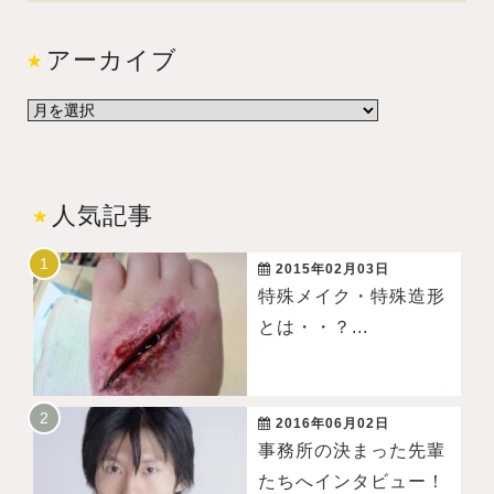
アーカイブ
人気記事
2015年02月03日
特殊メイク・特殊造形
とは・・？...
2016年06月02日
事務所の決まった先輩
たちへインタビュー！