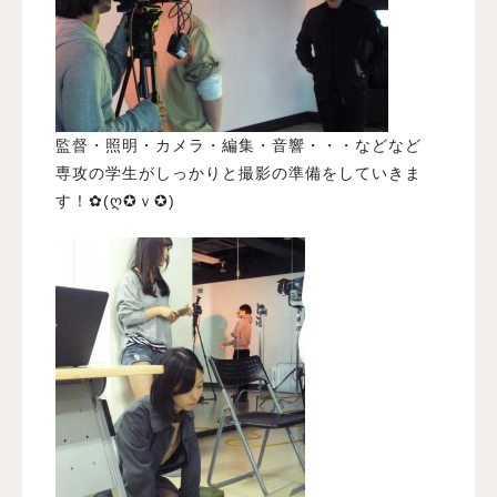
監督・照明・カメラ・編集・音響・・・などなど
専攻の学生がしっかりと撮影の準備をしていきま
す！✿(ღ✪ｖ✪)