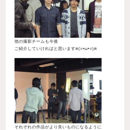
他の撮影チームも今後
ご紹介していければと思いますฅ(○•ω•○)ฅ
それぞれの作品がより良いものになるように