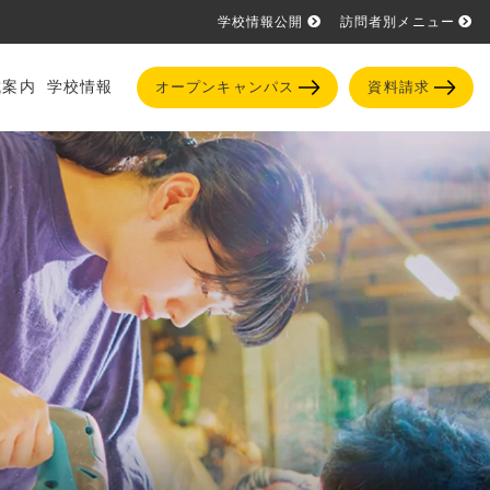
学校情報公開
訪問者別メニュー
試案内
学校情報
オープンキャンパス
資料請求