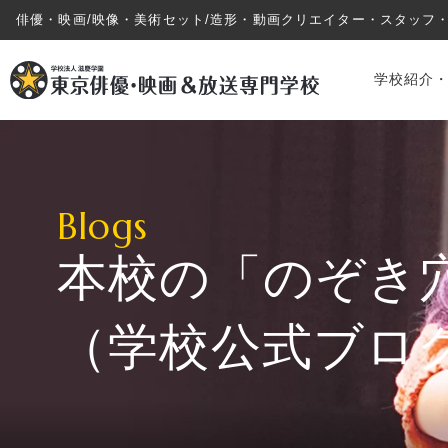
俳優・映画/映像・美術セット/造形・動画クリエイター・スタッフ
学校紹介
Blogs
本校の「のぞき
学校紹介・教育システム
（学校公式ブロ
専攻・コース紹介