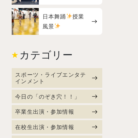
日本舞踊
授業
風景
カテゴリー
スポーツ・ライブエンタテ
インメント
今日の「のぞき穴！！」
卒業生出演・参加情報
在校生出演・参加情報