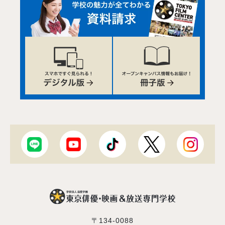
〒134-0088