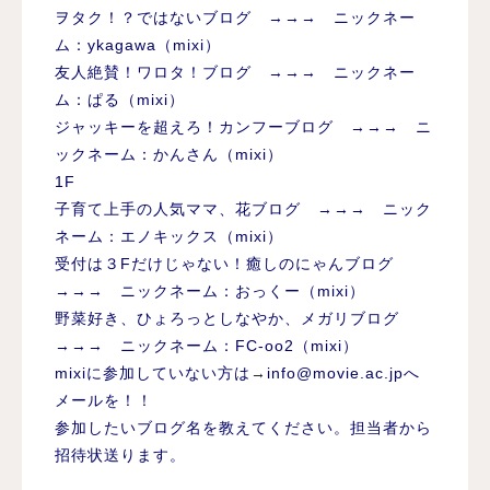
ヲタク！？ではないブログ →→→ ニックネー
ム：ykagawa（mixi）
友人絶賛！ワロタ！ブログ →→→ ニックネー
ム：ぱる（mixi）
ジャッキーを超えろ！カンフーブログ →→→ ニ
ックネーム：かんさん（mixi）
1F
子育て上手の人気ママ、花ブログ →→→ ニック
ネーム：エノキックス（mixi）
受付は３Fだけじゃない！癒しのにゃんブログ
→→→ ニックネーム：おっくー（mixi）
野菜好き、ひょろっとしなやか、メガリブログ
→→→ ニックネーム：FC-oo2（mixi）
mixiに参加していない方は
→
info@movie.ac.jp
へ
メールを！！
参加したいブログ名を教えてください。担当者から
招待状送ります。