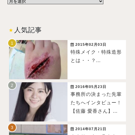
人気記事
2015年02月03日
特殊メイク・特殊造形
とは・・？...
2016年05月23日
事務所の決まった先輩
たちへインタビュー！
【佐藤 愛香さん】...
2014年07月21日