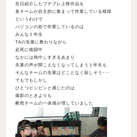
先日紹介したプチプレ上映作品を
各チームが自主的に集まって作業している模様
というわけで
パソコンの前で作業しているのは
みんな１年生
TAの先輩に教わりながら
必死に格闘中
なかには熱中しすぎるあまり
先輩の声が聞こえなくなってしまう１年生も
そんなチームの先輩はどことなく寂しそう･･･
でもでもしかし
ひとつビシビシと感じたのは
撮影のときよりも
断然チームの一体感が増していました