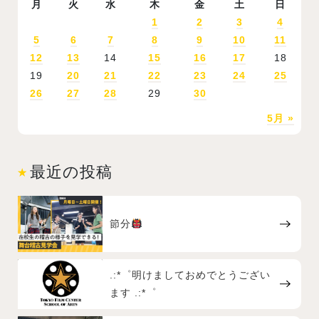
月
火
水
木
金
土
日
1
2
3
4
5
6
7
8
9
10
11
12
13
14
15
16
17
18
19
20
21
22
23
24
25
26
27
28
29
30
5月 »
最近の投稿
節分
.:*゜明けましておめでとうござい
ます .:*゜