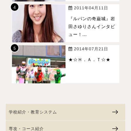
2011年04月11日
『ルパンの奇巌城』岩
田さゆりさんインタビ
ュー！...
2014年07月21日
★☆Ｈ．Ａ．Ｔ☆★
学校紹介・教育システム
専攻・コース紹介