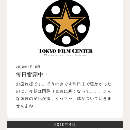
入試案内
学校情報
オープンキャンパス
2010年4月15日
訪問者別メニュー
毎日奮闘中！
お疲れ様です。ほうのきです昨日まで暖かかった
のに、今朝は雨降り＆急に寒くなって。。。こん
な気候の変化が激しくっちゃ、体がついていきま
せんよね…
2010年4月