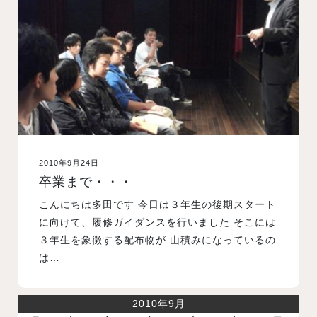
入試案内
学校情報
オープンキャンパス
2010年9月24日
訪問者別メニュー
卒業まで・・・
こんにちは多田です 今日は３年生の後期スタート
に向けて、履修ガイダンスを行いました そこには
３年生を象徴する配布物が 山積みになっているの
は…
2010年9月