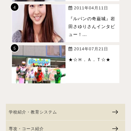
2011年04月11日
『ルパンの奇巌城』岩
田さゆりさんインタビ
ュー！...
2014年07月21日
★☆Ｈ．Ａ．Ｔ☆★
学校紹介・教育システム
専攻・コース紹介