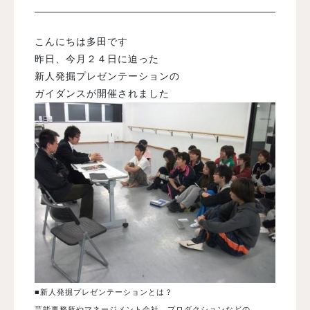
入試案内
こんにちは多田です
昨日、今月２４日に迫った
新人発掘プレゼンテーションの
学校情報
ガイダンスが開催されました
オープンキャンパス
訪問者別メニュー
■新人発掘プレゼンテーションとは？
芸能事務所やマネージメント会社、プロダクションなどの