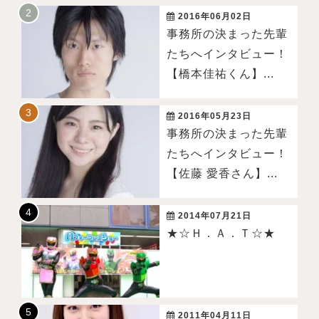
2016年06月02日
事務所の決まった先輩
たちへインタビュー！
【橋本佳祐くん】...
2016年05月23日
事務所の決まった先輩
たちへインタビュー！
【佐藤 愛香さん】...
2014年07月21日
★☆Ｈ．Ａ．Ｔ☆★
2011年04月11日