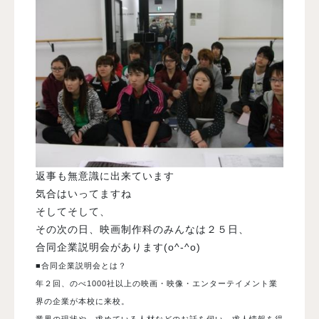
返事も無意識に出来ています
気合はいってますね
そしてそして、
その次の日、映画制作科のみんなは２５日、
合同企業説明会があります(o^-^o)
■合同企業説明会とは？
年２回、のべ1000社以上の映画・映像・エンターテイメント業
界の企業が本校に来校。
業界の現状や、求めている人材などのお話を伺い、求人情報を得