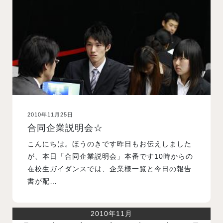
入試案内
学校情報
オープンキャンパス
2010年11月25日
訪問者別メニュー
合同企業説明会☆
こんにちは。ほうのきです昨日もお伝えしました
が、本日「合同企業説明会」本番です10時からの
在校生ガイダンスでは、企業様一覧と今日の報告
書が配…
2010年11月