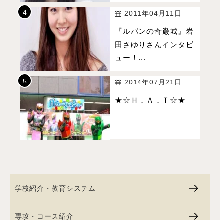
2011年04月11日
『ルパンの奇巌城』岩
田さゆりさんインタビ
ュー！...
2014年07月21日
★☆Ｈ．Ａ．Ｔ☆★
学校紹介・教育システム
専攻・コース紹介