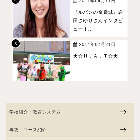
2011年04月11日
『ルパンの奇巌城』岩
田さゆりさんインタビ
ュー！...
2014年07月21日
★☆Ｈ．Ａ．Ｔ☆★
学校紹介・教育システム
専攻・コース紹介