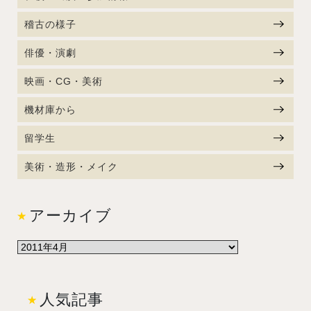
稽古の様子
俳優・演劇
映画・CG・美術
機材庫から
留学生
美術・造形・メイク
アーカイブ
人気記事