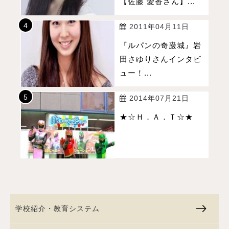
【佐藤 愛香さん】...
2011年04月11日
『ルパンの奇巌城』岩
田さゆりさんインタビ
ュー！...
2014年07月21日
★☆Ｈ．Ａ．Ｔ☆★
学校紹介・教育システム