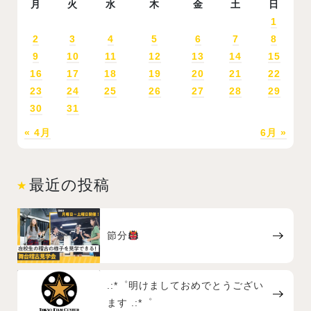
月
火
水
木
金
土
日
1
2
3
4
5
6
7
8
9
10
11
12
13
14
15
16
17
18
19
20
21
22
23
24
25
26
27
28
29
30
31
« 4月
6月 »
最近の投稿
節分
.:*゜明けましておめでとうござい
ます .:*゜