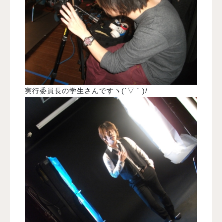
実行委員長の学生さんですヽ(´▽｀)/