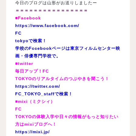
今日のブログは山形がお送りしましたー
＝＝＝＝＝＝＝＝＝＝＝＝＝＝＝＝
■Facebook
https://www.facebook.com/
FC
tokyoで検索！
学校のFccebookページは東京フィルムセンター映
画・俳優専門学校で。
■twitter
毎日アップ！FC
TOKYOのリアルタイムのつぶやきを聞こう！
https://twitter.com/
FC_TOKYO_staffで検索！
■mixi（ミクシィ）
FC
TOKYOの体験入学や日々の情報がもっと知りたい
方はmixiブログへ！
https://mixi.jp/