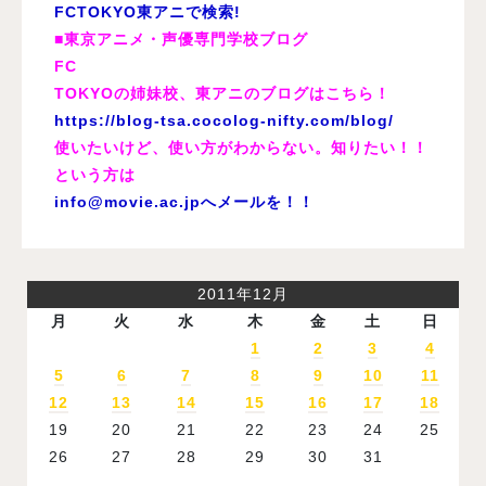
FCTOKYO東アニで検索!
■東京アニメ・声優専門学校ブログ
FC
TOKYOの姉妹校、東アニのブログはこちら！
https://blog-tsa.cocolog-nifty.com/blog/
使いたいけど、使い方がわからない。知りたい！！
という方は
info@movie.ac.jp
へメールを！！
2011年12月
月
火
水
木
金
土
日
1
2
3
4
5
6
7
8
9
10
11
12
13
14
15
16
17
18
19
20
21
22
23
24
25
26
27
28
29
30
31