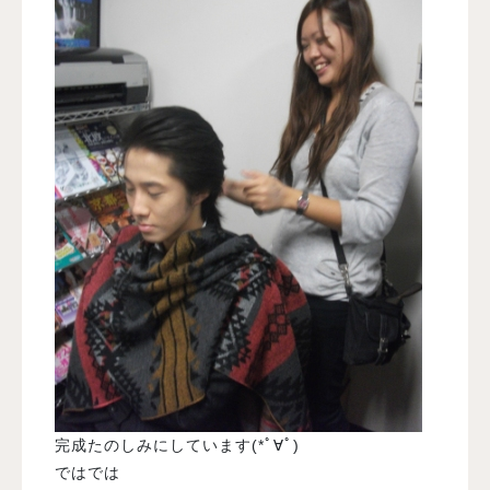
完成たのしみにしています(*ﾟ∀ﾟ)
ではでは