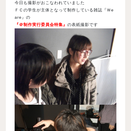
今日も撮影がおこなわれていました
ＦＣの学生が主体となって制作している雑誌『Ｗe
are』の
『＠制作実行委員会特集』
の表紙撮影です