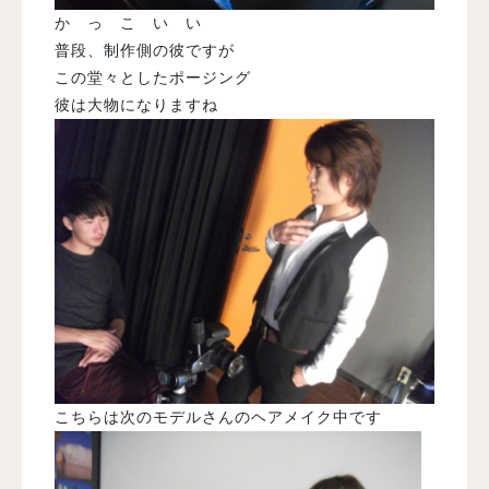
か っ こ い い
普段、制作側の彼ですが
この堂々としたポージング
彼は大物になりますね
こちらは次のモデルさんのヘアメイク中です