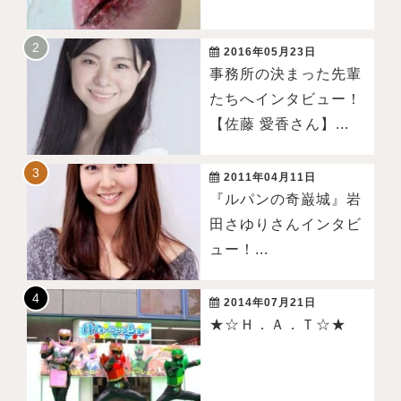
2016年05月23日
事務所の決まった先輩
たちへインタビュー！
【佐藤 愛香さん】...
2011年04月11日
『ルパンの奇巌城』岩
田さゆりさんインタビ
ュー！...
2014年07月21日
★☆Ｈ．Ａ．Ｔ☆★