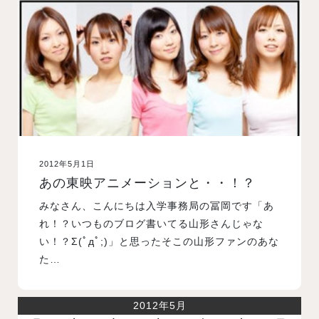
入試案内
学校情報
オープンキャンパス
2012年5月1日
訪問者別メニュー
あの東映アニメーションと・・！？
みなさん、こんにちは入学事務局の冨岡です「あ
れ！？いつものブログ書いてる山形さんじゃな
い！？Σ(ﾟдﾟ;)」と思ったそこの山形ファンのあな
た…
2012年5月