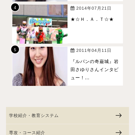
2014年07月21日
★☆Ｈ．Ａ．Ｔ☆★
2011年04月11日
『ルパンの奇巌城』岩
田さゆりさんインタビ
ュー！...
学校紹介・教育システム
専攻・コース紹介