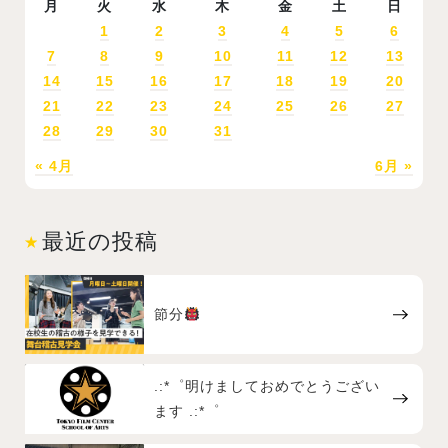
月
火
水
木
金
土
日
1
2
3
4
5
6
7
8
9
10
11
12
13
14
15
16
17
18
19
20
21
22
23
24
25
26
27
28
29
30
31
« 4月
6月 »
最近の投稿
節分
.:*゜明けましておめでとうござい
ます .:*゜