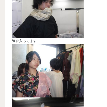
気合入ってます…