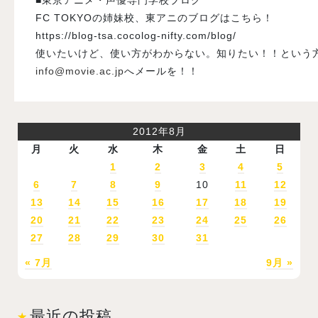
FC TOKYOの姉妹校、東アニのブログはこちら！
https://blog-tsa.cocolog-nifty.com/blog/
使いたいけど、使い方がわからない。知りたい！！という
info@movie.ac.jp
へメールを！！
2012年8月
月
火
水
木
金
土
日
1
2
3
4
5
6
7
8
9
10
11
12
13
14
15
16
17
18
19
20
21
22
23
24
25
26
27
28
29
30
31
« 7月
9月 »
最近の投稿