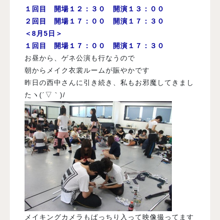
１回目 開場１２：３０ 開演１３：００
２回目 開場１７：００ 開演１７：３０
＜8月5日＞
１回目 開場１７：００ 開演１７：３０
お昼から、ゲネ公演も行なうので
朝からメイク衣裳ルームが賑やかです
昨日の西中さんに引き続き、私もお邪魔してきまし
たヽ(´▽｀)/
メイキングカメラもばっちり入って映像撮ってます