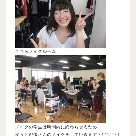
こちらメイクルーム
メイクの学生は時間内に終わらせるため
次々と俳優さんのメイクをしていきますヽ(;´▽`ヽ)