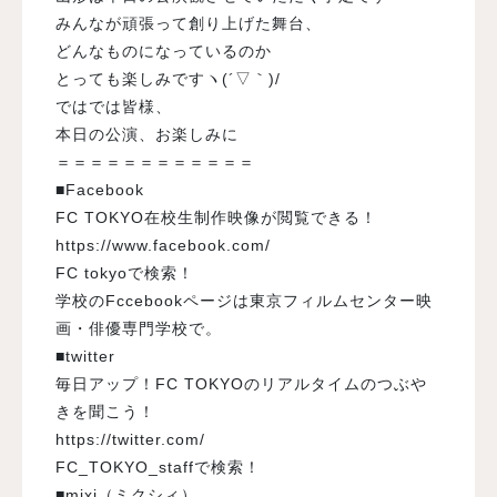
みんなが頑張って創り上げた舞台、
どんなものになっているのか
とっても楽しみですヽ(´▽｀)/
ではでは皆様、
本日の公演、お楽しみに
＝＝＝＝＝＝＝＝＝＝＝＝
■Facebook
FC TOKYO在校生制作映像が閲覧できる！
https://www.facebook.com/
FC tokyoで検索！
学校のFccebookページは東京フィルムセンター映
画・俳優専門学校で。
■twitter
毎日アップ！FC TOKYOのリアルタイムのつぶや
きを聞こう！
https://twitter.com/
FC_TOKYO_staffで検索！
■mixi（ミクシィ）