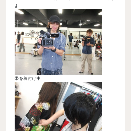
よ
帯を着付け中