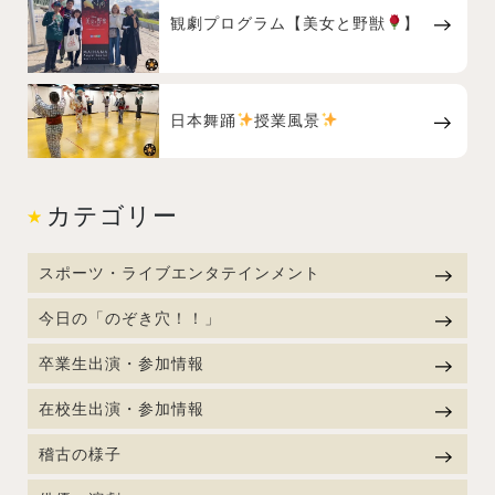
観劇プログラム【美女と野獣
】
日本舞踊
授業風景
カテゴリー
スポーツ・ライブエンタテインメント
今日の「のぞき穴！！」
卒業生出演・参加情報
在校生出演・参加情報
稽古の様子