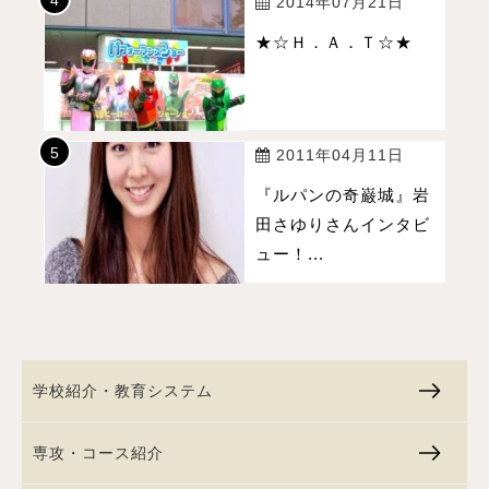
2014年07月21日
★☆Ｈ．Ａ．Ｔ☆★
2011年04月11日
『ルパンの奇巌城』岩
田さゆりさんインタビ
ュー！...
学校紹介・教育システム
専攻・コース紹介