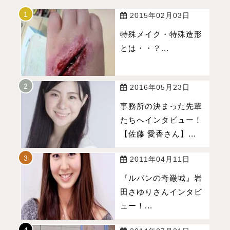
2015年02月03日
特殊メイク・特殊造形
とは・・？...
2016年05月23日
事務所の決まった先輩
たちへインタビュー！
【佐藤 愛香さん】...
2011年04月11日
『ルパンの奇巌城』岩
田さゆりさんインタビ
ュー！...