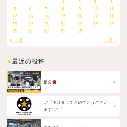
1
2
3
4
5
6
7
8
9
10
11
12
13
14
15
16
17
18
19
20
21
22
23
24
25
26
27
28
29
30
« 10月
12月 »
最近の投稿
節分
.:*゜明けましておめでとうござい
ます .:*゜