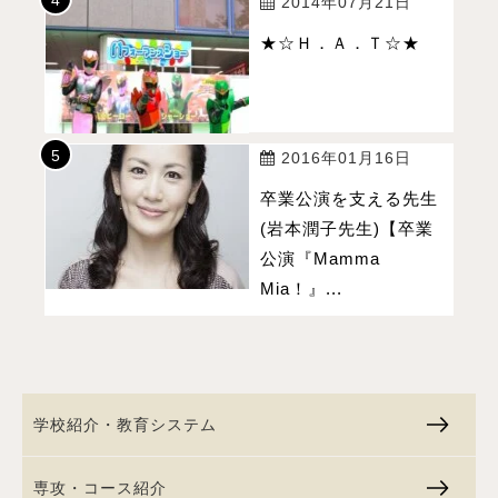
2014年07月21日
★☆Ｈ．Ａ．Ｔ☆★
2016年01月16日
卒業公演を支える先生
(岩本潤子先生)【卒業
公演『Mamma
Mia！』...
学校紹介・教育システム
専攻・コース紹介