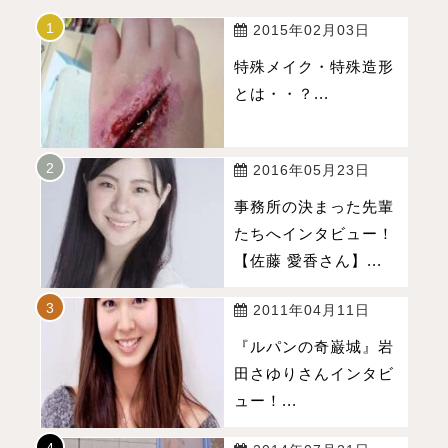
2015年02月03日
特殊メイク・特殊造形
とは・・？...
2016年05月23日
事務所の決まった先輩
たちへインタビュー！
【佐藤 愛香さん】...
2011年04月11日
『ルパンの奇巌城』岩
田さゆりさんインタビ
ュー！...