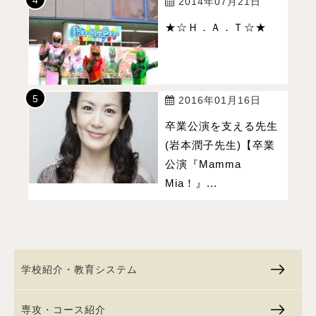
2014年07月21日
★☆Ｈ．Ａ．Ｔ☆★
2016年01月16日
卒業公演を支える先生
(岩本潤子先生)【卒業
公演『Mamma
Mia！』...
学校紹介・教育システム
専攻・コース紹介