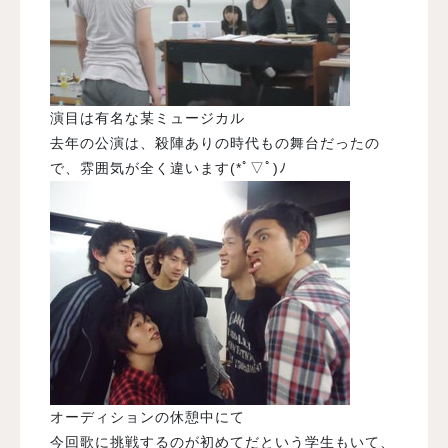
演目は有名な某ミュージカル
去年の公演は、殺陣ありの時代もの舞台だったの
で、雰囲気が全く違います(*ﾟ▽ﾟ)ﾉ
オーディションの休憩中にて
今回歌に挑戦するのが初めてだという学生もいて、