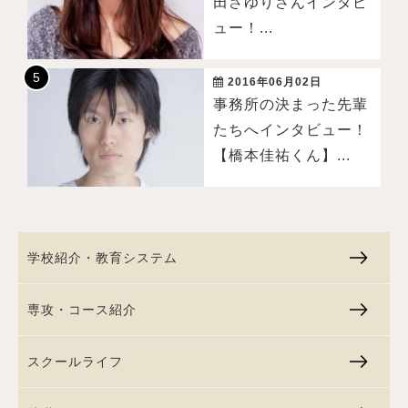
田さゆりさんインタビ
ュー！...
2016年06月02日
事務所の決まった先輩
たちへインタビュー！
【橋本佳祐くん】...
学校紹介・教育システム
専攻・コース紹介
スクールライフ