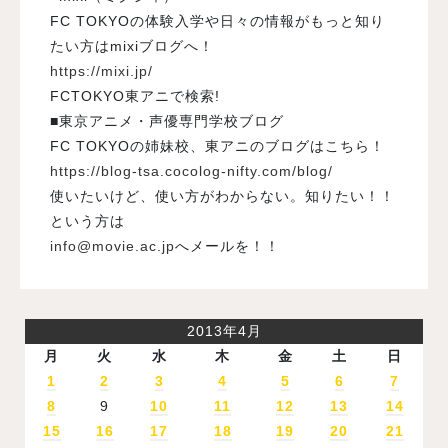
FC TOKYOの体験入学や日々の情報がもっと知り
たい方はmixiブログへ！
https://mixi.jp/
FCTOKYO東アニで検索!
■東京アニメ・声優専門学校ブログ
FC TOKYOの姉妹校、東アニのブログはこちら！
https://blog-tsa.cocolog-nifty.com/blog/
使いたいけど、使い方がわからない。知りたい！！
という方は
info@movie.ac.jp
へメールを！！
2013年4月
月
火
水
木
金
土
日
1
2
3
4
5
6
7
8
9
10
11
12
13
14
15
16
17
18
19
20
21