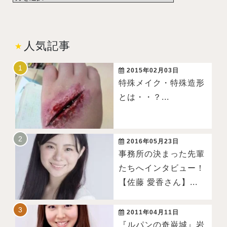
人気記事
2015年02月03日
特殊メイク・特殊造形
とは・・？...
2016年05月23日
事務所の決まった先輩
たちへインタビュー！
【佐藤 愛香さん】...
2011年04月11日
『ルパンの奇巌城』岩