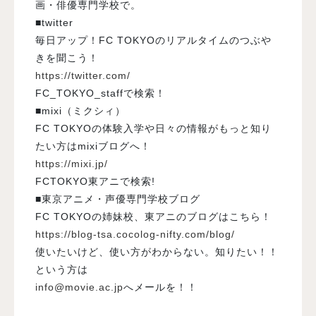
画・俳優専門学校で。
■twitter
毎日アップ！FC TOKYOのリアルタイムのつぶや
きを聞こう！
https://twitter.com/
FC_TOKYO_staffで検索！
■mixi（ミクシィ）
FC TOKYOの体験入学や日々の情報がもっと知り
たい方はmixiブログへ！
https://mixi.jp/
FCTOKYO東アニで検索!
■東京アニメ・声優専門学校ブログ
FC TOKYOの姉妹校、東アニのブログはこちら！
https://blog-tsa.cocolog-nifty.com/blog/
使いたいけど、使い方がわからない。知りたい！！
という方は
info@movie.ac.jp
へメールを！！