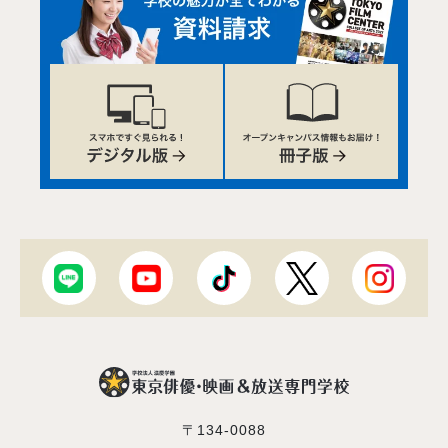
〒134-0088