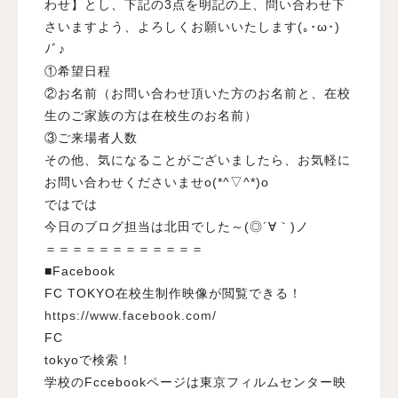
わせ】とし、下記の3点を明記の上、問い合わせ下
さいますよう、よろしくお願いいたします(｡･ω･)
ﾉﾞ♪
①希望日程
②お名前（お問い合わせ頂いた方のお名前と、在校
生のご家族の方は在校生のお名前）
③ご来場者人数
その他、気になることがございましたら、お気軽に
お問い合わせくださいませo(*^▽^*)o
ではでは
今日のブログ担当は北田でした～(◎´∀｀)ノ
＝＝＝＝＝＝＝＝＝＝＝＝
■Facebook
FC TOKYO在校生制作映像が閲覧できる！
https://www.facebook.com/
FC
tokyoで検索！
学校のFccebookページは東京フィルムセンター映