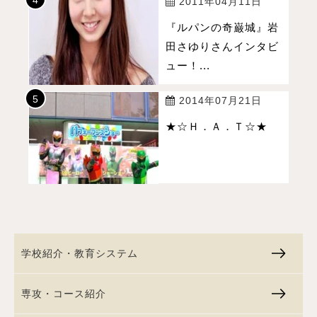
2011年04月11日
『ルパンの奇巌城』岩
田さゆりさんインタビ
ュー！...
2014年07月21日
★☆Ｈ．Ａ．Ｔ☆★
学校紹介・教育システム
専攻・コース紹介