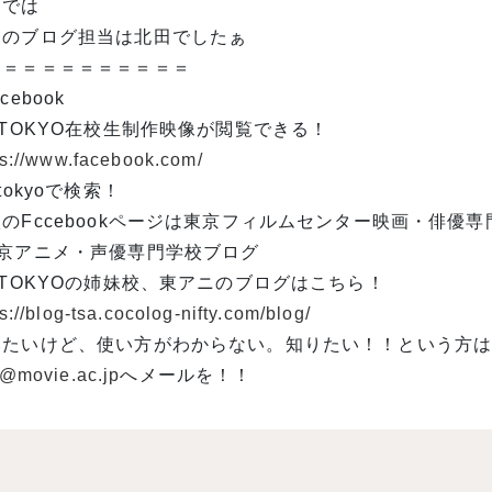
はでは
日のブログ担当は北田でしたぁ
＝＝＝＝＝＝＝＝＝＝＝
cebook
 TOKYO在校生制作映像が閲覧できる！
ps://www.facebook.com/
 tokyoで検索！
のFccebookページは東京フィルムセンター映画・俳優
東京アニメ・声優専門学校ブログ
 TOKYOの姉妹校、東アニのブログはこちら！
s://blog-tsa.cocolog-nifty.com/blog/
いたいけど、使い方がわからない。知りたい！！という方
o@movie.ac.jp
へメールを！！