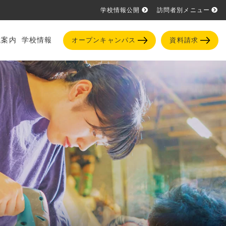
学校情報公開
訪問者別メニュー
試案内
学校情報
オープンキャンパス
資料請求