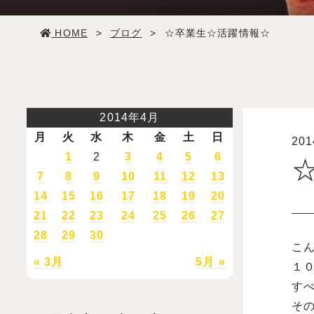
学生生活
HOME
>
ブログ
>
☆卒業生☆活躍情報☆
就職・デビュー
入試案内
2014年4月
月
火
水
木
金
土
日
20
学校情報
1
2
3
4
5
6
7
8
9
10
11
12
13
オープンキャンパス
14
15
16
17
18
19
20
21
22
23
24
25
26
27
28
29
30
訪問者別メニュー
こん
« 3月
5月 »
１
す
そ