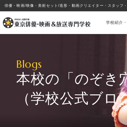
俳優・映画/映像・美術セット/造形・動画クリエイター・スタッフ
学校紹介
Blogs
本校の「のぞき
学校紹介・教育システム
（学校公式ブロ
専攻・コース紹介