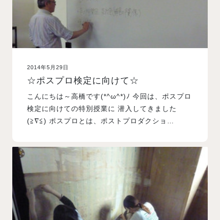
2014年5月29日
☆ポスプロ検定に向けて☆
こんにちは～高橋です(*^ω^*)ﾉ 今回は、ポスプロ
検定に向けての特別授業に 潜入してきました
(≧∇≦) ポスプロとは、ポストプロダクショ…