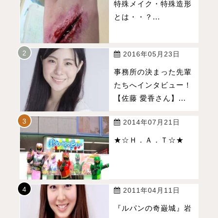
特殊メイク・特殊造形
とは・・？...
2016年05月23日
事務所の決まった先輩
たちへインタビュー！
【佐藤 愛香さん】...
2014年07月21日
★☆Ｈ．Ａ．Ｔ☆★
2011年04月11日
『ルパンの奇巌城』岩