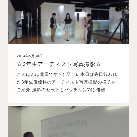
2014年5月30日
☆3年生アーティスト写真撮影☆
こんばんは北田ですヽ(´▽｀)/ 本日は先日行われ
た3年生俳優科のアーティスト写真撮影の様子を
ご紹介 撮影のセットもバッチリ(≧∇≦) 俳優…