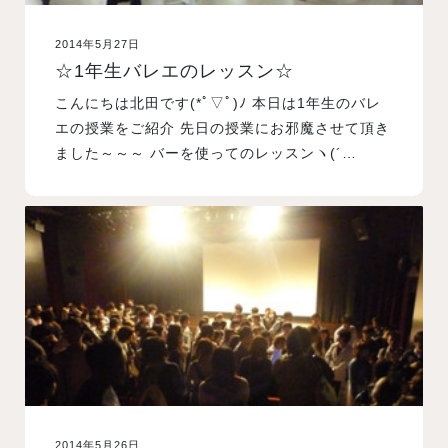
2014年5月27日
☆1年生バレエのレッスン☆
こんにちは北田です(*ﾟ▽ﾟ)ﾉ 本日は1年生のバレ
エの授業をご紹介 先日の授業にお邪魔させて頂き
ました～～～ バーを使ってのレッスンヽ(´…
2014年5月26日