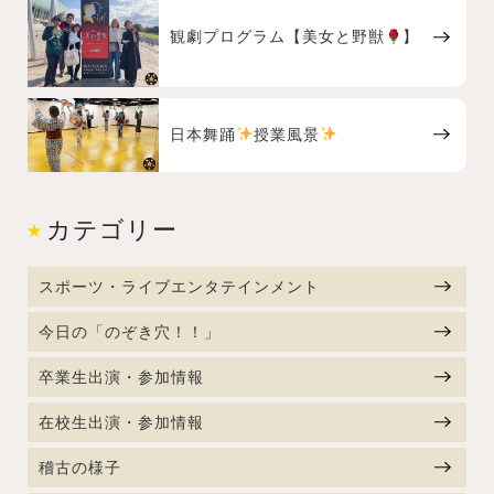
観劇プログラム【美女と野獣
】
日本舞踊
授業風景
カテゴリー
スポーツ・ライブエンタテインメント
今日の「のぞき穴！！」
卒業生出演・参加情報
在校生出演・参加情報
稽古の様子