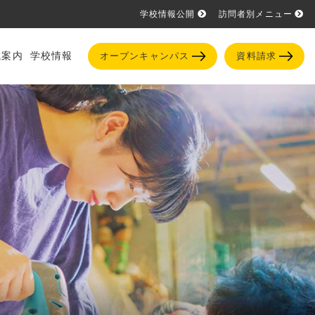
学校情報公開
訪問者別メニュー
試案内
学校情報
オープンキャンパス
資料請求