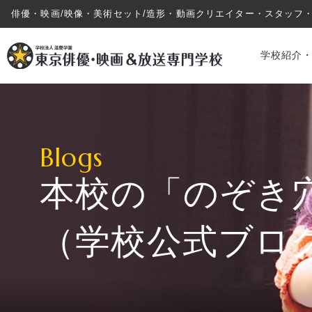
俳優・映画/映像・美術セット/造形・動画クリエイター・スタッフ
学校紹介
Blogs
本校の「のぞき
学校紹介・教育システム
（学校公式ブロ
専攻・コース紹介