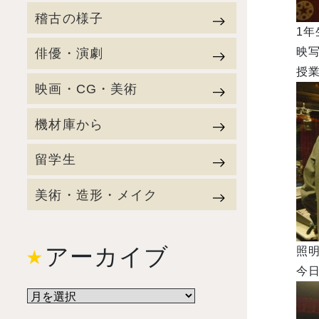
稽古の様子
1
俳優・演劇
映
授
映画・CG・美術
機材庫から
留学生
美術・造形・メイク
アーカイブ
照明
今