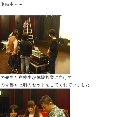
今準備中～～
師の先生と在校生が体験授業に向けて
台の音響や照明のセットをしてくれていました～～