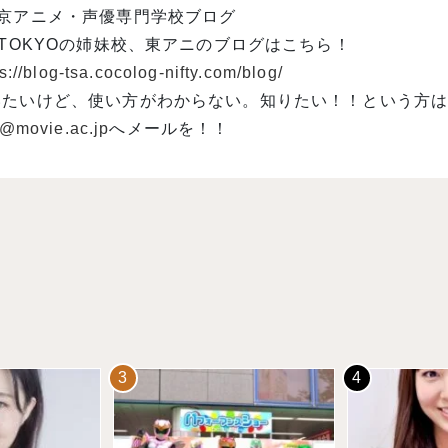
東京アニメ・声優専門学校ブログ
 TOKYOの姉妹校、東アニのブログはこちら！
s://blog-tsa.cocolog-nifty.com/blog/
いたいけど、使い方がわからない。知りたい！！という方
o@movie.ac.jp
へメールを！！