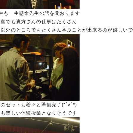
年生も一生懸命先生の話を聞おります
写室でも裏方さんの仕事はたくさん
業以外のところでもたくさん学ぶことが出来るのが嬉しい
のセットも着々と準備完了(*´vﾟ*)ゞ
日も楽しい体験授業となりそうです