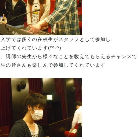
験入学では多くの在校生がスタッフとして参加し、
上げてくれています(*^-^)
た、講師の先生から様々なことを教えてもらえるチャンス
校生の皆さんも楽しんで参加してくれています