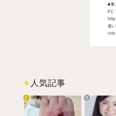
■
FC
http
使
inf
人気記事