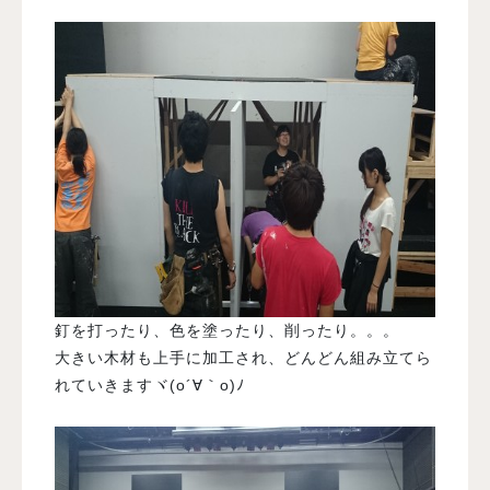
釘を打ったり、色を塗ったり、削ったり。。。
大きい木材も上手に加工され、どんどん組み立てら
れていきますヾ(o´∀｀o)ﾉ