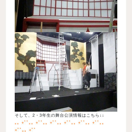
そして、2・3年生の舞台公演情報はこちら↓↓
｡。+ﾟﾟ｡。+ﾟﾟ｡。+ﾟﾟ｡。+ﾟﾟ｡。+ﾟﾟ｡。+ﾟﾟ｡。
+ﾟﾟ｡。+ﾟﾟ