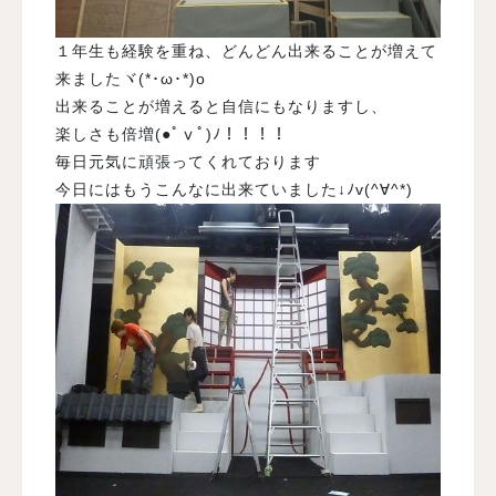
１年生も経験を重ね、どんどん出来ることが増えて
来ましたヾ(*･ω･*)o
出来ることが増えると自信にもなりますし、
楽しさも倍増(●ﾟⅴﾟ)ﾉ！！！！
毎日元気に頑張ってくれております
今日にはもうこんなに出来ていました↓ﾉv(^∀^*)