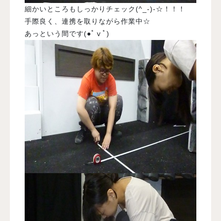
細かいところもしっかりチェック(^_-)-☆！！！
手際良く、連携を取りながら作業中☆
あっという間です(●ﾟⅴﾟ)