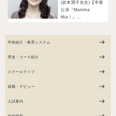
(岩本潤子先生)【卒業
公演『Mamma
Mia！』...
学校紹介・教育システム
専攻・コース紹介
スクールライフ
就職・デビュー
入試案内