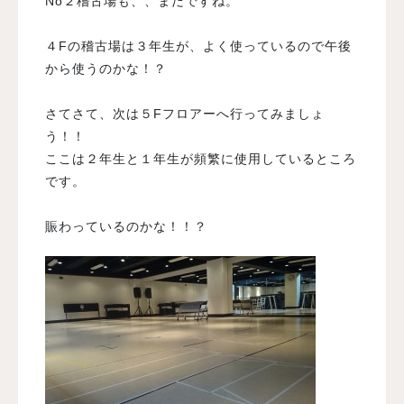
No２稽古場も、、まだですね。
４Fの稽古場は３年生が、よく使っているので午後
から使うのかな！？
さてさて、次は５Fフロアーへ行ってみましょ
う！！
ここは２年生と１年生が頻繁に使用しているところ
です。
賑わっているのかな！！？