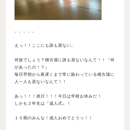
。。。。。
えっ！！ここにも誰も居ない。
何故でしょう？稽古場に誰も居ないなんて！！『何
があったの！？』
毎日早朝から夜遅くまで常に賑わっている稽古場に
人一人も居ないなんて！！
あっ！！！祝日！！！今日は学校お休みだ！
しかも２年生は『成人式』！
１０期のみんな！成人おめでとうっ！！