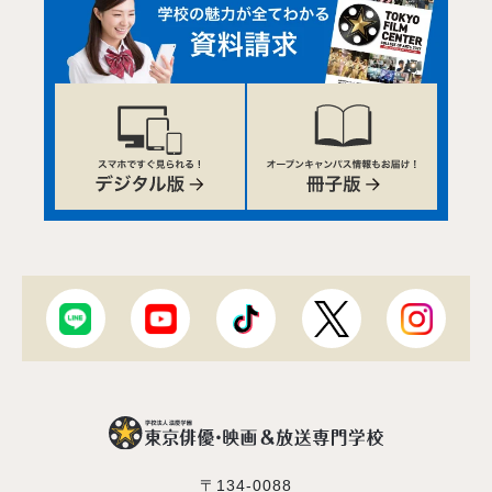
〒134-0088