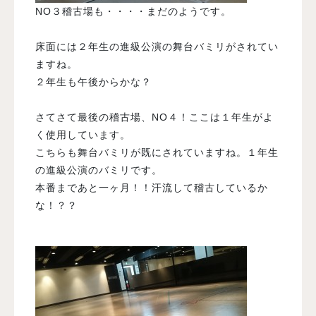
NO３稽古場も・・・・まだのようです。
床面には２年生の進級公演の舞台バミリがされてい
ますね。
２年生も午後からかな？
さてさて最後の稽古場、NO４！ここは１年生がよ
く使用しています。
こちらも舞台バミリが既にされていますね。１年生
の進級公演のバミリです。
本番まであと一ヶ月！！汗流して稽古しているか
な！？？