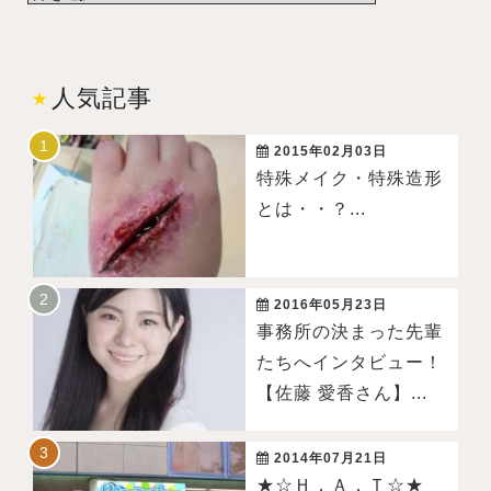
人気記事
2015年02月03日
特殊メイク・特殊造形
とは・・？...
2016年05月23日
事務所の決まった先輩
たちへインタビュー！
【佐藤 愛香さん】...
2014年07月21日
★☆Ｈ．Ａ．Ｔ☆★