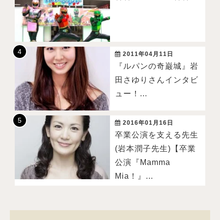
2011年04月11日
『ルパンの奇巌城』岩
田さゆりさんインタビ
ュー！...
2016年01月16日
卒業公演を支える先生
(岩本潤子先生)【卒業
公演『Mamma
Mia！』...