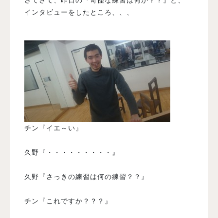
インタビューをしたところ、、、
チン『イエ～い』
久野『・・・・・・・・・』
久野『さっきの練習は何の練習？？』
チン『これですか？？？』