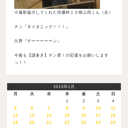
※撮影協力してくれた俳優科１０期上田くん（左）
チン『タイタニック！！！』
久野『チーーーーーン』
今後も【謎多き】チン君！の応援をお願いします
っ！！
2015年1月
月
火
水
木
金
土
日
1
2
3
4
5
6
7
8
9
10
11
12
13
14
15
16
17
18
19
20
21
22
23
24
25