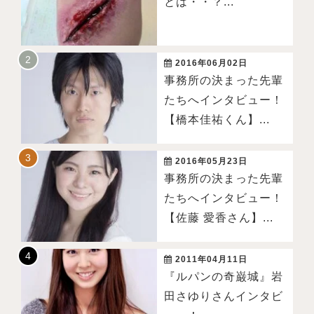
とは・・？...
2016年06月02日
事務所の決まった先輩
たちへインタビュー！
【橋本佳祐くん】...
2016年05月23日
事務所の決まった先輩
たちへインタビュー！
【佐藤 愛香さん】...
2011年04月11日
『ルパンの奇巌城』岩
田さゆりさんインタビ