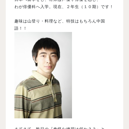
わが俳優科へ入学。現在、２年生（１０期）です！
趣味は山登り・料理など、特技はもちろん中国
語！！
さてさて、昨日の『奇怪な練習は何か？？』と、