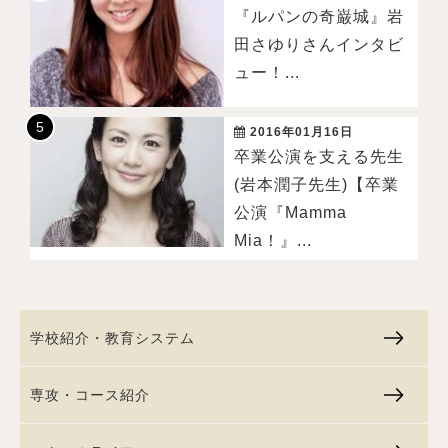
『ルパンの奇巌城』岩
田さゆりさんインタビ
ュー！...
2016年01月16日
卒業公演を支える先生
(岩本潤子先生)【卒業
公演『Mamma
Mia！』...
学校紹介・教育システム
専攻・コース紹介