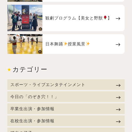
観劇プログラム【美女と野獣
】
日本舞踊
授業風景
カテゴリー
スポーツ・ライブエンタテインメント
今日の「のぞき穴！！」
卒業生出演・参加情報
在校生出演・参加情報