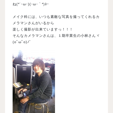
ね(*´･ω･)(･ω･｀*)ﾈｰ
メイク科には、いつも素敵な写真を撮ってくれるカ
メラマンさんがいるから
楽しく撮影が出来ていますっ！！！
そんなカメラマンさんは、１期卒業生の小林さんヾ
(oﾟωﾟo)ﾉﾞ