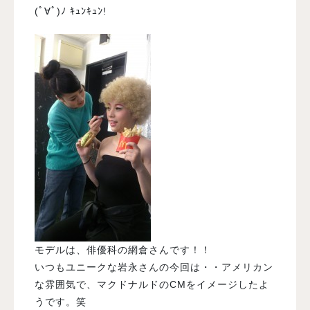
(ﾟ∀ﾟ)ﾉ ｷｭﾝｷｭﾝ!
モデルは、俳優科の網倉さんです！！
いつもユニークな岩永さんの今回は・・アメリカン
な雰囲気で、マクドナルドのCMをイメージしたよ
うです。笑