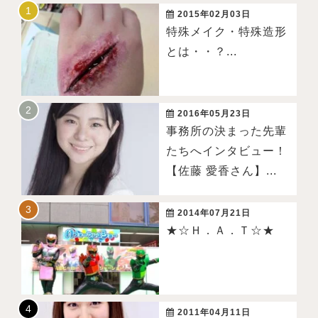
2015年02月03日
特殊メイク・特殊造形
とは・・？...
2016年05月23日
事務所の決まった先輩
たちへインタビュー！
【佐藤 愛香さん】...
2014年07月21日
★☆Ｈ．Ａ．Ｔ☆★
2011年04月11日