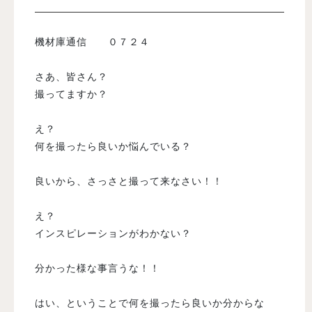
入試案内
機材庫通信 ０７２４
さあ、皆さん？
学校情報
撮ってますか？
オープンキャンパス
え？
何を撮ったら良いか悩んでいる？
訪問者別メニュー
良いから、さっさと撮って来なさい！！
え？
インスピレーションがわかない？
分かった様な事言うな！！
はい、ということで何を撮ったら良いか分からな