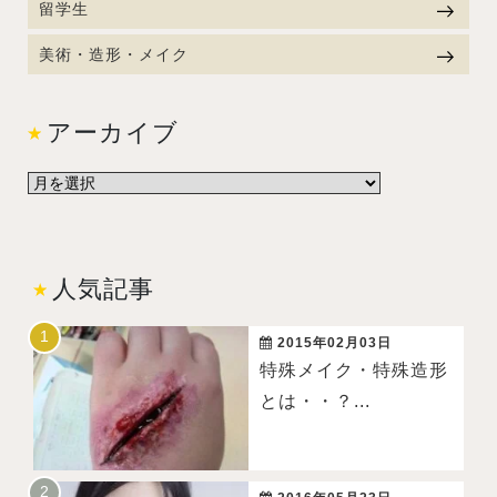
留学生
美術・造形・メイク
アーカイブ
人気記事
2015年02月03日
特殊メイク・特殊造形
とは・・？...