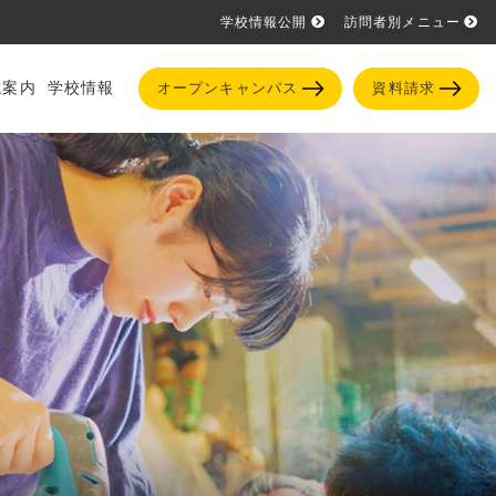
学校情報公開
訪問者別メニュー
試案内
学校情報
オープンキャンパス
資料請求