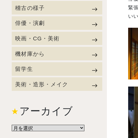
稽古の様子
緊張
い
俳優・演劇
映画・CG・美術
機材庫から
留学生
美術・造形・メイク
アーカイブ