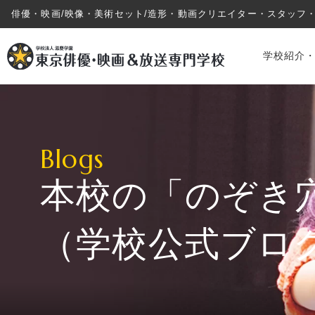
俳優・映画/映像・美術セット/造形・動画クリエイター・スタッフ
学校紹介
Blogs
本校の「のぞき
学校紹介・教育システム
（学校公式ブロ
専攻・コース紹介