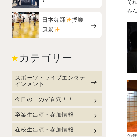
それ
みん
日本舞踊
授業
風景
カテゴリー
スポーツ・ライブエンタテ
インメント
今日の「のぞき穴！！」
卒業生出演・参加情報
在校生出演・参加情報
俳優