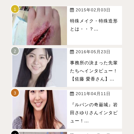
2015年02月03日
特殊メイク・特殊造形
とは・・？...
2016年05月23日
事務所の決まった先輩
たちへインタビュー！
【佐藤 愛香さん】...
2011年04月11日
『ルパンの奇巌城』岩
田さゆりさんインタビ
ュー！...