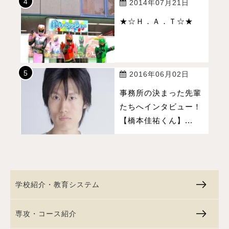
2014年07月21日
★☆Ｈ．Ａ．Ｔ☆★
2016年06月02日
事務所の決まった先輩
たちへインタビュー！
【橋本佳祐くん】...
学校紹介・教育システム
専攻・コース紹介