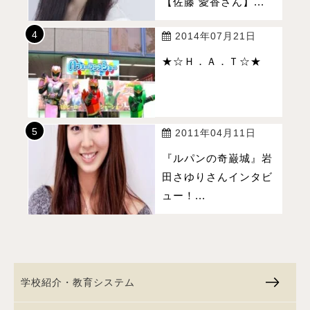
【佐藤 愛香さん】...
2014年07月21日
★☆Ｈ．Ａ．Ｔ☆★
2011年04月11日
『ルパンの奇巌城』岩
田さゆりさんインタビ
ュー！...
学校紹介・教育システム