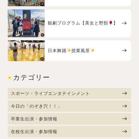
観劇プログラム【美女と野獣
】
日本舞踊
授業風景
カテゴリー
スポーツ・ライブエンタテインメント
今日の「のぞき穴！！」
卒業生出演・参加情報
在校生出演・参加情報