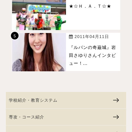
★☆Ｈ．Ａ．Ｔ☆★
2011年04月11日
『ルパンの奇巌城』岩
田さゆりさんインタビ
ュー！...
学校紹介・教育システム
専攻・コース紹介