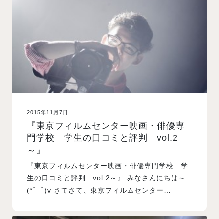
入試案内
学校情報
オープンキャンパス
2015年11月7日
訪問者別メニュー
『東京フィルムセンター映画・俳優専
門学校 学生の口コミと評判 vol.2
～』
『東京フィルムセンター映画・俳優専門学校 学
生の口コミと評判 vol.2～』 みなさんにちは～
(*ﾟｰﾟ)v さてさて、東京フィルムセンター…