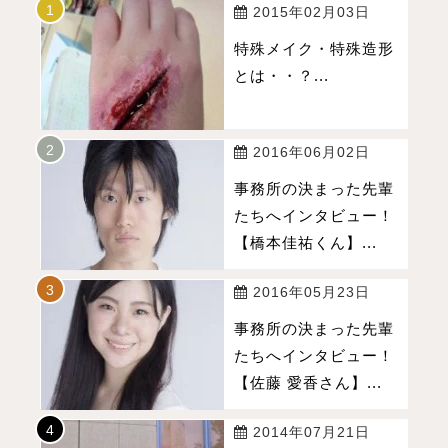
2015年02月03日
特殊メイク・特殊造形
とは・・？...
2016年06月02日
事務所の決まった先輩
たちへインタビュー！
【橋本佳祐くん】...
2016年05月23日
事務所の決まった先輩
たちへインタビュー！
【佐藤 愛香さん】...
2014年07月21日