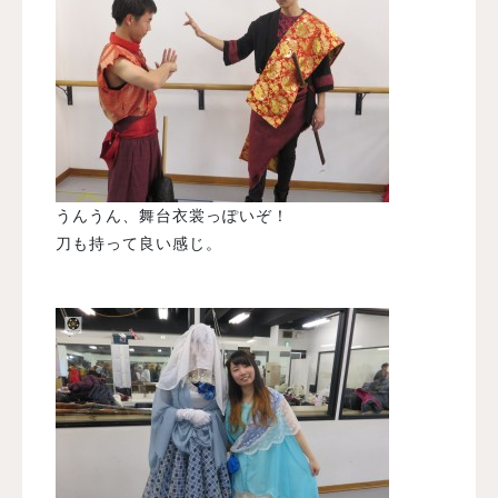
うんうん、舞台衣裳っぽいぞ！
刀も持って良い感じ。