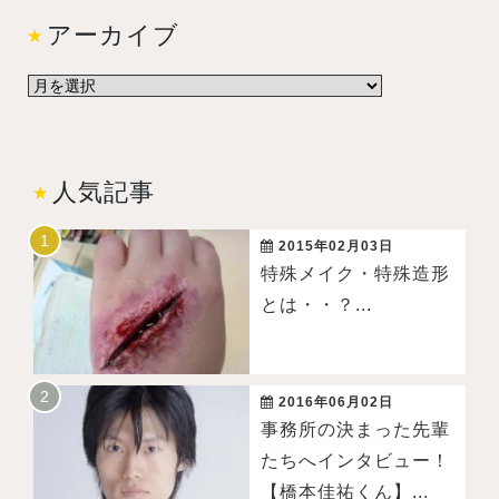
アーカイブ
人気記事
2015年02月03日
特殊メイク・特殊造形
とは・・？...
2016年06月02日
事務所の決まった先輩
たちへインタビュー！
【橋本佳祐くん】...