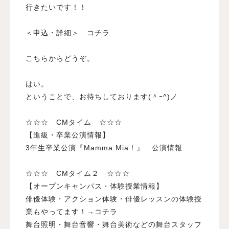
行きたいです！！
＜申込・詳細＞
コチラ
こちらからどうぞ。
はい。
ということで、お待ちしております(＾ｰ^)ノ
☆☆☆ CMタイム ☆☆☆
【進級・卒業公演情報】
3年生卒業公演『Mamma Mia！』
公演情報
☆☆☆ CMタイム２ ☆☆☆
【オープンキャンパス・体験授業情報】
俳優体験・アクション体験・俳優レッスンの体験授
業もやってます！→
コチラ
舞台照明・舞台音響・舞台美術などの舞台スタッフ