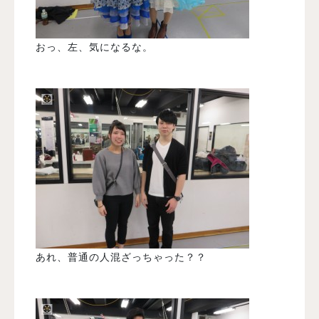
おっ、左、気になるな。
あれ、普通の人混ざっちゃった？？