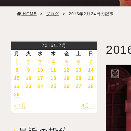
学生生活
HOME
>
ブログ
>
2016年2月24日の記事
就職・デビュー
入試案内
2016年2月
201
月
火
水
木
金
土
日
学校情報
1
2
3
4
5
6
7
8
9
10
11
12
13
14
15
16
17
18
19
20
21
オープンキャンパス
22
23
24
25
26
27
28
29
訪問者別メニュー
« 1月
3月 »