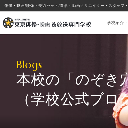
俳優・映画/映像・美術セット/造形・動画クリエイター・スタッフ
学校紹介
Blogs
本校の「のぞき
学校紹介・教育システム
（学校公式ブロ
専攻・コース紹介