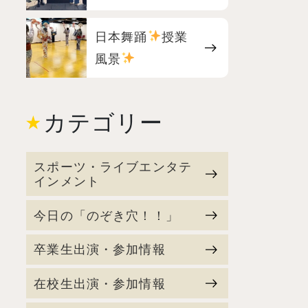
日本舞踊
授業
風景
カテゴリー
スポーツ・ライブエンタテ
インメント
今日の「のぞき穴！！」
卒業生出演・参加情報
在校生出演・参加情報