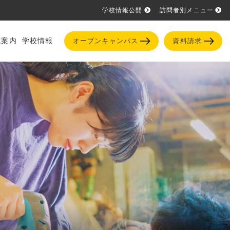
学校情報公開
訪問者別メニュー
試案内
学校情報
オープンキャンパス
資料請求