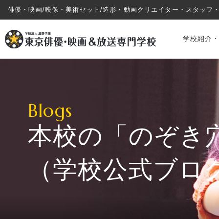
俳優・映画/映像・美術セット/造形・動画クリエイター・スタッフ
学校紹介
Blogs
本校の「のぞき
学校紹介・教育システム
（学校公式ブロ
専攻・コース紹介