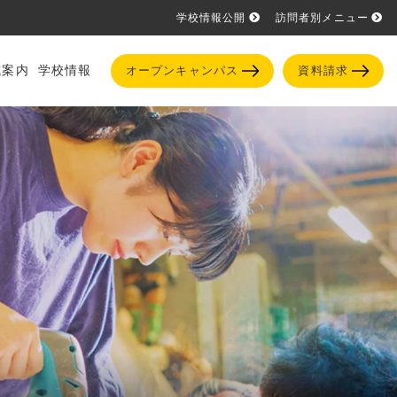
学校情報公開
訪問者別メニュー
試案内
学校情報
オープンキャンパス
資料請求