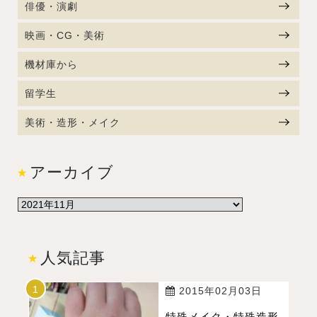
俳優・演劇
映画・CG・美術
機材庫から
留学生
美術・造形・メイク
アーカイブ
人気記事
2015年02月03日
特殊メイク・特殊造形