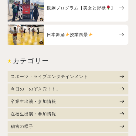
観劇プログラム【美女と野獣
】
日本舞踊
授業風景
カテゴリー
スポーツ・ライブエンタテインメント
今日の「のぞき穴！！」
卒業生出演・参加情報
在校生出演・参加情報
稽古の様子