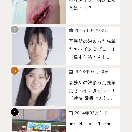
とは・・？...
2016年06月02日
事務所の決まった先輩
たちへインタビュー！
【橋本佳祐くん】...
2016年05月23日
事務所の決まった先輩
たちへインタビュー！
【佐藤 愛香さん】...
2014年07月21日
★☆Ｈ．Ａ．Ｔ☆★