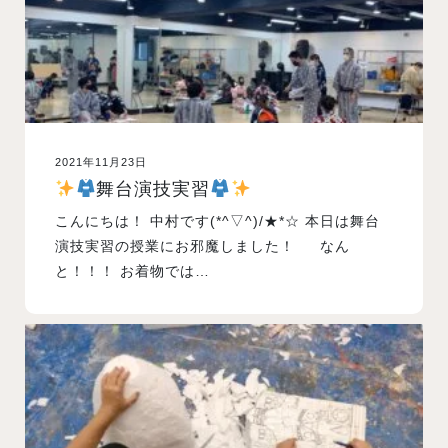
2021年11月23日
舞台演技実習
こんにちは！ 中村です(*^▽^)/★*☆ 本日は舞台
演技実習の授業にお邪魔しました！ なん
と！！！ お着物では…