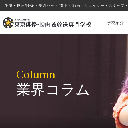
俳優・映画/映像・美術セット/造形・動画クリエイター・スタッフ
学校紹介
Column
業界コラム
学校紹介・教育システム
専攻・コース紹介