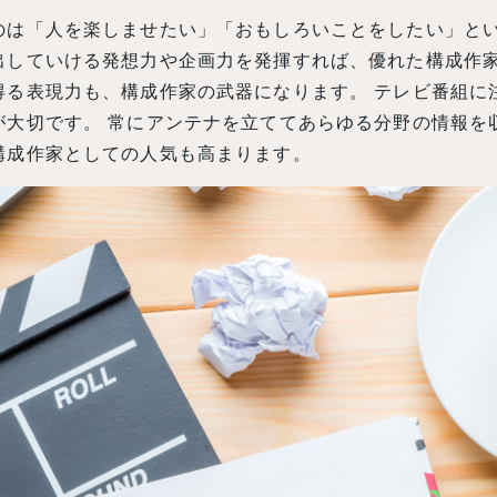
のは「人を楽しませたい」「おもしろいことをしたい」とい
出していける発想力や企画力を発揮すれば、優れた構成作家
得る表現力も、構成作家の武器になります。 テレビ番組に
が大切です。 常にアンテナを立ててあらゆる分野の情報を
構成作家としての人気も高まります。