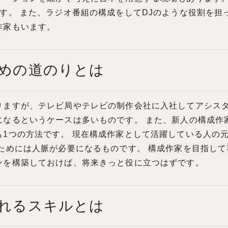
す。 また、ラジオ番組の構成をしてDJのような役割を担
作家もいます。
めの道のりとは
りますが、テレビ局やテレビの制作会社に入社してアシス
になるというケースは多いものです。 また、新人の構成作
も1つの方法です。 現在構成作家として活躍している人の
ためには人脈が必要になるものです。 構成作家を目指し
ンを構築しておけば、将来きっと役に立つはずです。
れるスキルとは