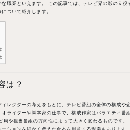
かな職業といえます。 この記事では、テレビ界の影の立役
法について紹介します。
は
は
容は？
ディレクターの考えをもとに、テレビ番組の全体の構成や企
リオライターや脚本家の仕事で、構成作家はバラエティ番
ビ局や担当番組の方向性によって大きく変わるものです。
レーションを細かく考えた台本を用意する現場もあります。