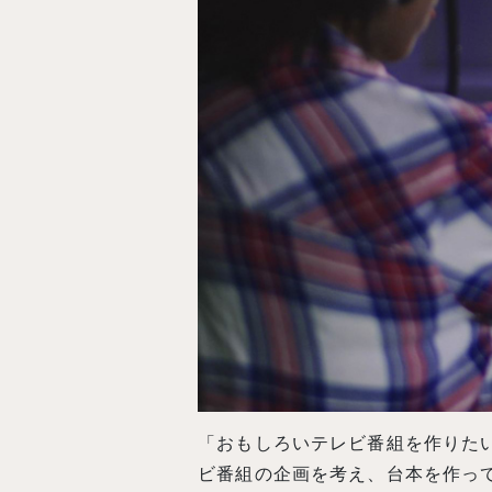
「おもしろいテレビ番組を作りた
ビ番組の企画を考え、台本を作っ