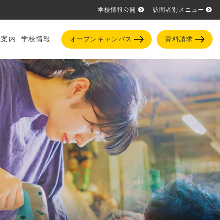
学校情報公開
訪問者別メニュー
試案内
学校情報
オープンキャンパス
資料請求