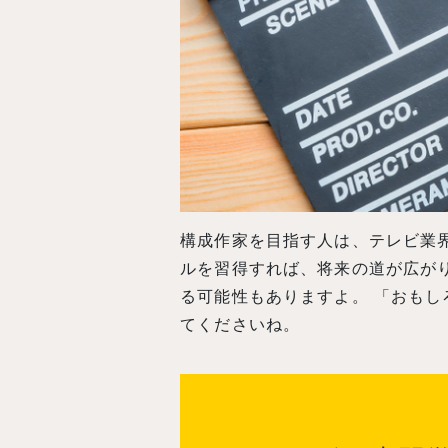
構成作家を目指す人は、テレビ業
ルを習得すれば、将来の道が広が
る可能性もありますよ。 「おも
てくださいね。