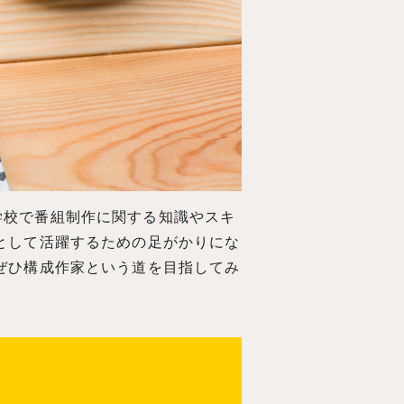
学校で番組制作に関する知識やスキ
として活躍するための足がかりにな
ぜひ構成作家という道を目指してみ