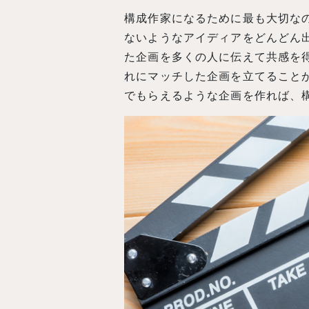
構成作家になるために最も大切な
ないようなアイディアをどんどん
た企画を多くの人に伝えて共感を
れにマッチした企画を立てること
でもらえるような企画を作れば、