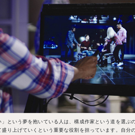
い」という夢を抱いている人は、構成作家という道を選ぶの
て盛り上げていくという重要な役割を担っています。自分