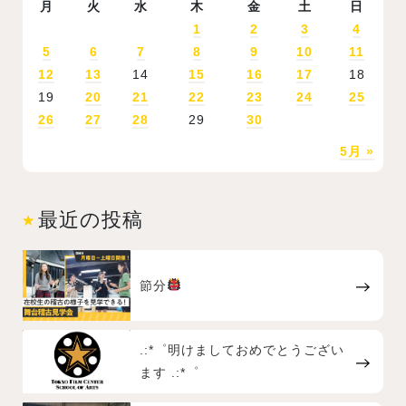
月
火
水
木
金
土
日
1
2
3
4
5
6
7
8
9
10
11
12
13
14
15
16
17
18
19
20
21
22
23
24
25
26
27
28
29
30
5月 »
最近の投稿
節分
.:*゜明けましておめでとうござい
ます .:*゜