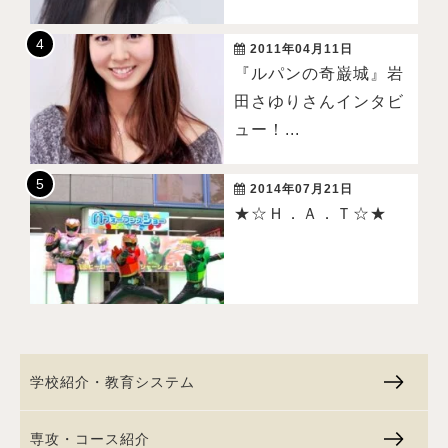
2011年04月11日
『ルパンの奇巌城』岩
田さゆりさんインタビ
ュー！...
2014年07月21日
★☆Ｈ．Ａ．Ｔ☆★
学校紹介・教育システム
専攻・コース紹介