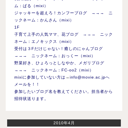
ム：ぱる（mixi）
ジャッキーを超えろ！カンフーブログ →→→ ニ
ックネーム：かんさん（mixi）
1F
子育て上手の人気ママ、花ブログ →→→ ニック
ネーム：エノキックス（mixi）
受付は３Fだけじゃない！癒しのにゃんブログ
→→→ ニックネーム：おっくー（mixi）
野菜好き、ひょろっとしなやか、メガリブログ
→→→ ニックネーム：FC-oo2（mixi）
mixiに参加していない方は
→
info@movie.ac.jp
へ
メールを！！
参加したいブログ名を教えてください。担当者から
招待状送ります。
2010年4月