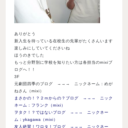
ありがとう
新入生を待っている在校生の先輩がたくさんいます
楽しみにしていてくださいね
ほうのきでした
もっと分野別に学校を知りたい方は各担当のmixiブ
ログへ！！
3F
元劇団四季のブログ →→→ ニックネーム：めが
ねさん（mixi）
まさかの！？２ｍからの？ブログ →→→ ニック
ネーム：フランク（mixi）
ヲタク！？ではないブログ →→→ ニックネー
ム：ykagawa（mixi）
友人絶賛！ワロタ！ブログ →→→ ニックネー